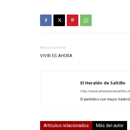
Artículo anterior
VIVIR ES AHORA
El Heraldo de Saltillo
http://www.elheraldodesaltillo.
El periódico con mayor tradición
Artículos relacionados
Más del autor