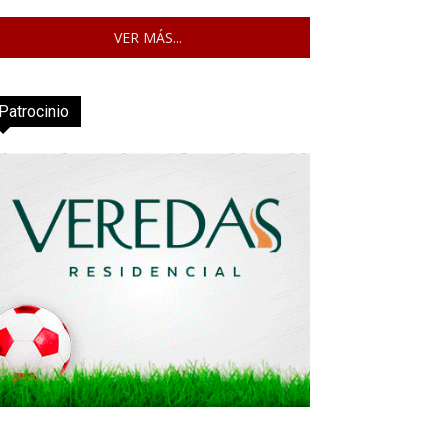
VER MÁS...
Patrocinio