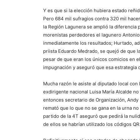
Y es que si la elección hubiera estado reñid
Pero 684 mil sufragios contra 320 mil hacen
la Región Lagunera se amplió la diferencia 
morenistas perdedores el lagunero Antonio A
inmediatamente los resultados; Hurtado, ad
priista Eduardo Medrado, se quejó de que l
pesar de que eran los únicos comicios en el 
impugnación y aseguró que esa estrategia d
Mucha razón le asiste al diputado local con 
exdirigente nacional Luisa María Alcalde no
entonces secretario de Organización, Andy Ló
remató que lo que no se gana en la urna no 
partido de la 4T aseguró que pedirá la nulid
de ellos se habrían utilizado los códigos QR