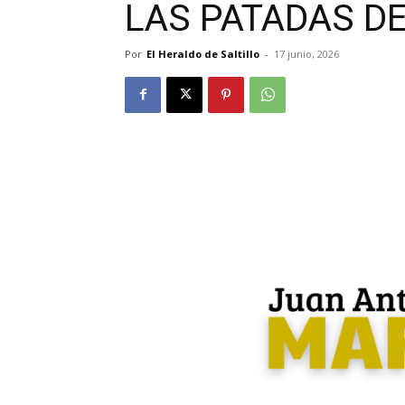
LAS PATADAS 
Por
El Heraldo de Saltillo
-
17 junio, 2026