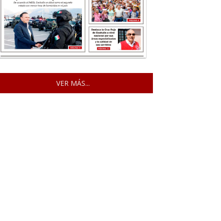
VER MÁS...