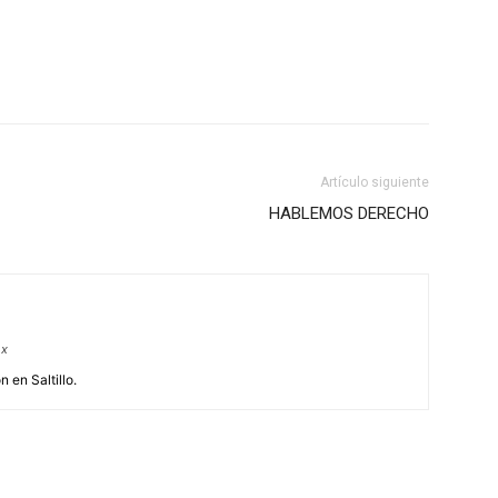
Artículo siguiente
HABLEMOS DERECHO
mx
 en Saltillo.