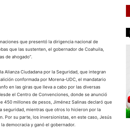
naciones que presentó la dirigencia nacional de
as que las sustenten, el gobernador de Coahuila,
das de ahogado”.
 la Alianza Ciudadana por la Seguridad, que integran
 coalición conformada por Morena-UDC, el mandatario
nfo en las giras que lleva a cabo por las diversas
 desde el Centro de Convenciones, donde se anunció
de 450 millones de pesos, Jiménez Salinas declaró que
la seguridad, mientras que otros lo hicieron por la
ón. Por su parte, los inversionistas, en este caso, Jesús
nó la democracia y ganó el gobernador.