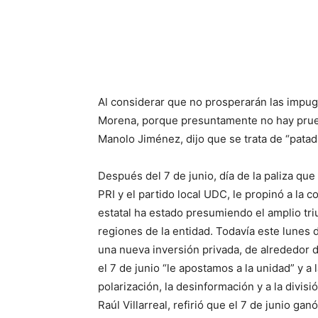
Al considerar que no prosperarán las impug
Morena, porque presuntamente no hay prueb
Manolo Jiménez, dijo que se trata de “pata
Después del 7 de junio, día de la paliza que
PRI y el partido local UDC, le propinó a la
estatal ha estado presumiendo el amplio triu
regiones de la entidad. Todavía este lunes
una nueva inversión privada, de alrededor 
el 7 de junio “le apostamos a la unidad” y a 
polarización, la desinformación y a la divisi
Raúl Villarreal, refirió que el 7 de junio ga