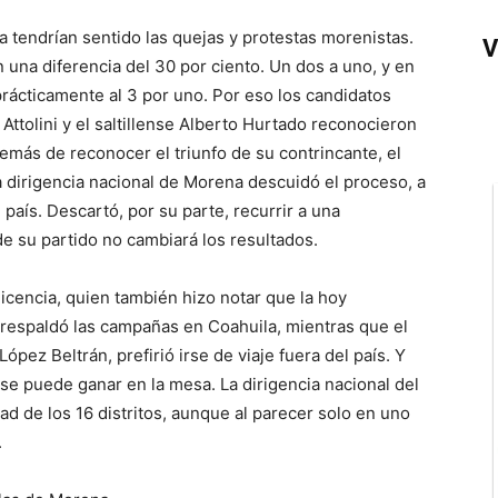
a tendrían sentido las quejas y protestas morenistas.
V
 una diferencia del 30 por ciento. Un dos a uno, y en
prácticamente al 3 por uno. Por eso los candidatos
ttolini y el saltillense Alberto Hurtado reconocieron
emás de reconocer el triunfo de su contrincante, el
a dirigencia nacional de Morena descuidó el proceso, a
país. Descartó, por su parte, recurrir a una
e su partido no cambiará los resultados.
licencia, quien también hizo notar que la hoy
 respaldó las campañas en Coahuila, mientras que el
pez Beltrán, prefirió irse de viaje fuera del país. Y
se puede ganar en la mesa. La dirigencia nacional del
ad de los 16 distritos, aunque al parecer solo en uno
.