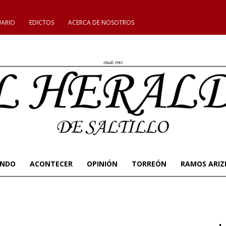
UARIO
EDICTOS
ACERCA DE NOSOTROS
UNDO
ACONTECER
OPINIÓN
TORREÓN
RAMOS ARIZ