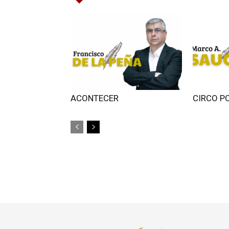
ACONTECER
CIRCO P