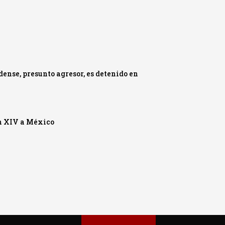
ense, presunto agresor, es detenido en
ón XIV a México