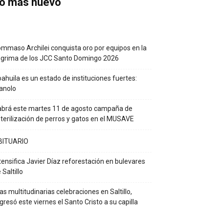
o más nuevo
mmaso Archilei conquista oro por equipos en la
grima de los JCC Santo Domingo 2026
ahuila es un estado de instituciones fuertes:
anolo
brá este martes 11 de agosto campaña de
terilización de perros y gatos en el MUSAVE
BITUARIO
tensifica Javier Díaz reforestación en bulevares
 Saltillo
as multitudinarias celebraciones en Saltillo,
gresó este viernes el Santo Cristo a su capilla