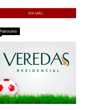
VER MÁS...
Patrocinio