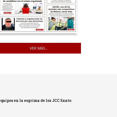
VER MÁS...
quipos en la esgrima de los JCC Santo