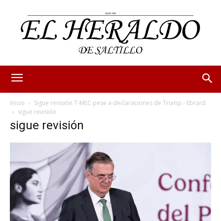
Inicio
Sigue revisión T-MEC pese a declaraciones de Trump.- Ebrard
sigue revisión
sigue revisión