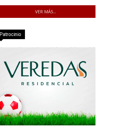
VER MÁS...
Patrocinio