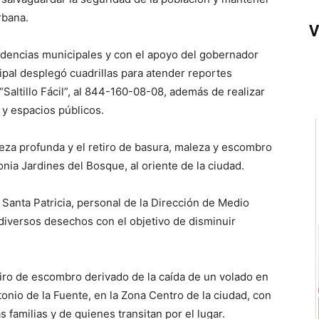
rbana.
V
ndencias municipales y con el apoyo del gobernador
pal desplegó cuadrillas para atender reportes
Saltillo Fácil”, al 844-160-08-08, además de realizar
 y espacios públicos.
pieza profunda y el retiro de basura, maleza y escombro
nia Jardines del Bosque, al oriente de la ciudad.
e Santa Patricia, personal de la Dirección de Medio
diversos desechos con el objetivo de disminuir
tiro de escombro derivado de la caída de un volado en
tonio de la Fuente, en la Zona Centro de la ciudad, con
s familias y de quienes transitan por el lugar.