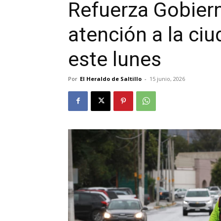
Refuerza Gobiern
atención a la ciu
este lunes
Por
El Heraldo de Saltillo
-
15 junio, 2026