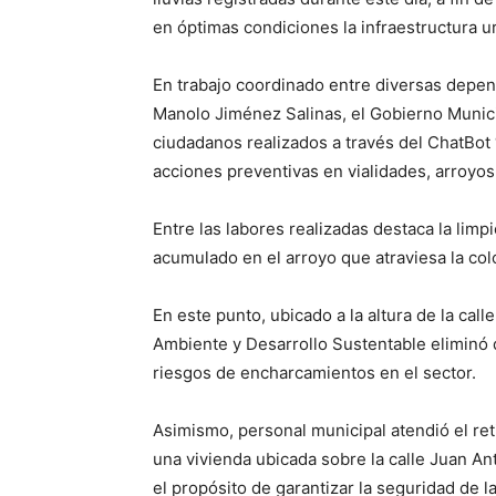
en óptimas condiciones la infraestructura u
En trabajo coordinado entre diversas depe
Manolo Jiménez Salinas, el Gobierno Munici
ciudadanos realizados a través del ChatBot “
acciones preventivas en vialidades, arroyos
Entre las labores realizadas destaca la lim
acumulado en el arroyo que atraviesa la colo
En este punto, ubicado a la altura de la call
Ambiente y Desarrollo Sustentable eliminó 
riesgos de encharcamientos en el sector.
Asimismo, personal municipal atendió el re
una vivienda ubicada sobre la calle Juan An
el propósito de garantizar la seguridad de la