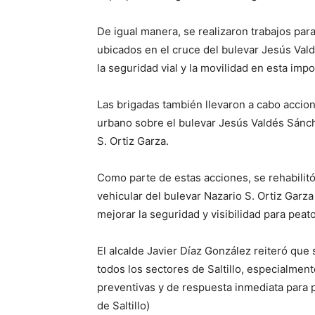
De igual manera, se realizaron trabajos par
ubicados en el cruce del bulevar Jesús Vald
la seguridad vial y la movilidad en esta imp
Las brigadas también llevaron a cabo accio
urbano sobre el bulevar Jesús Valdés Sánche
S. Ortiz Garza.
Como parte de estas acciones, se rehabilit
vehicular del bulevar Nazario S. Ortiz Garza
mejorar la seguridad y visibilidad para peat
El alcalde Javier Díaz González reiteró qu
todos los sectores de Saltillo, especialmen
preventivas y de respuesta inmediata para p
de Saltillo)