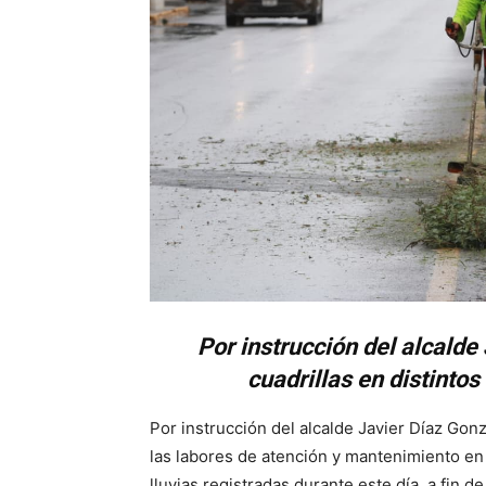
Por instrucción del alcalde
cuadrillas en distintos
Por instrucción del alcalde Javier Díaz Gon
las labores de atención y mantenimiento en 
lluvias registradas durante este día, a fin 