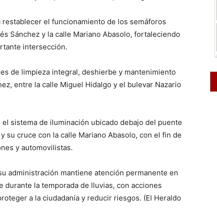
a restablecer el funcionamiento de los semáforos
és Sánchez y la calle Mariano Abasolo, fortaleciendo
ortante intersección.
nes de limpieza integral, deshierbe y mantenimiento
z, entre la calle Miguel Hidalgo y el bulevar Nazario
ó el sistema de iluminación ubicado debajo del puente
 y su cruce con la calle Mariano Abasolo, con el fin de
ones y automovilistas.
e su administración mantiene atención permanente en
te durante la temporada de lluvias, con acciones
roteger a la ciudadanía y reducir riesgos. (El Heraldo