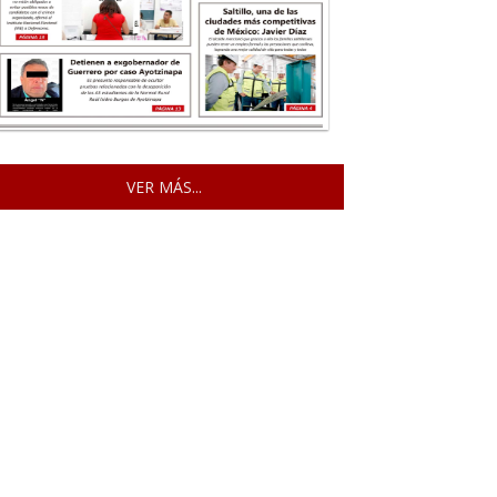
VER MÁS...