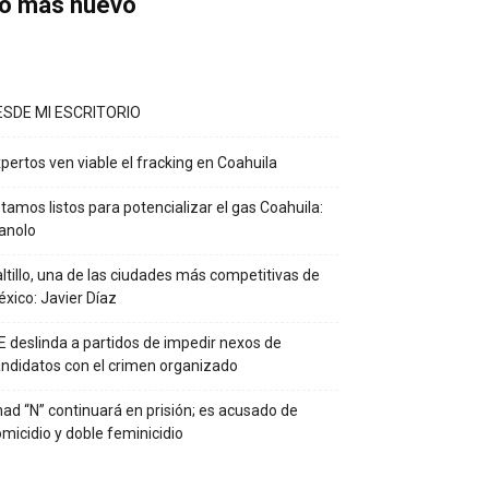
o más nuevo
ESDE MI ESCRITORIO
pertos ven viable el fracking en Coahuila
tamos listos para potencializar el gas Coahuila:
anolo
ltillo, una de las ciudades más competitivas de
xico: Javier Díaz
E deslinda a partidos de impedir nexos de
ndidatos con el crimen organizado
ad “N” continuará en prisión; es acusado de
micidio y doble feminicidio