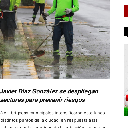
 Javier Díaz González se despliegan
 sectores para prevenir riesgos
zález, brigadas municipales intensificaron este lunes
distintos puntos de la ciudad, en respuesta a las
de salvaguardar la seguridad de la población y mantener