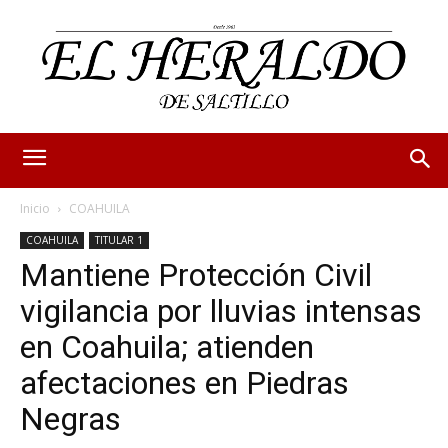
Inicio
COAHUILA
COAHUILA
TITULAR 1
Mantiene Protección Civil
vigilancia por lluvias intensas
en Coahuila; atienden
afectaciones en Piedras
Negras