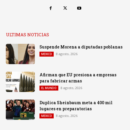
ULTIMAS NOTICIAS
Suspende Morena a diputadas poblanas
8 agosto, 2026
MEXICO
Afirman que EU presiona a empresas
para fabricar armas
8 agosto, 2026
EL MUNDO
Duplica Sheinbaum meta a 400 mil
lugares en preparatorias
8 agosto, 2026
MEXICO