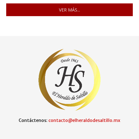
VER MÁS...
Contáctenos:
contacto@elheraldodesaltillo.mx