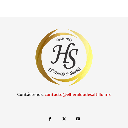
Contáctenos:
contacto@elheraldodesaltillo.mx