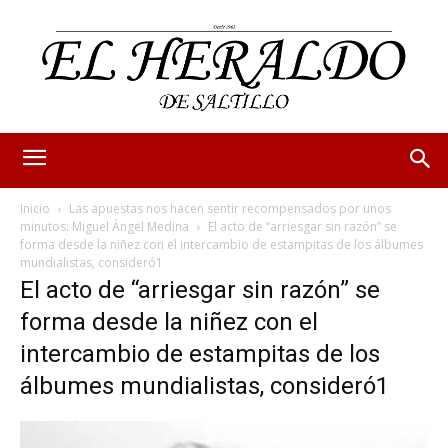
Inicio
Las apuestas nos hacen sentir recompensados por unos
minutos: Miguel Ángel Medina
El acto de “arriesgar sin razón” se
forma desde la niñez con el intercambio de estampitas de los álbumes
mundialistas, consideró1
El acto de “arriesgar sin razón” se
forma desde la niñez con el
intercambio de estampitas de los
álbumes mundialistas, consideró1