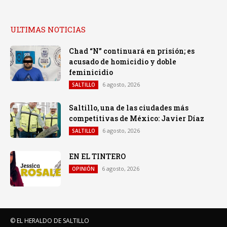
ULTIMAS NOTICIAS
Chad “N” continuará en prisión; es
acusado de homicidio y doble
feminicidio
6 agosto, 2026
SALTILLO
Saltillo, una de las ciudades más
competitivas de México: Javier Díaz
6 agosto, 2026
SALTILLO
EN EL TINTERO
6 agosto, 2026
OPINIÓN
© EL HERALDO DE SALTILLO