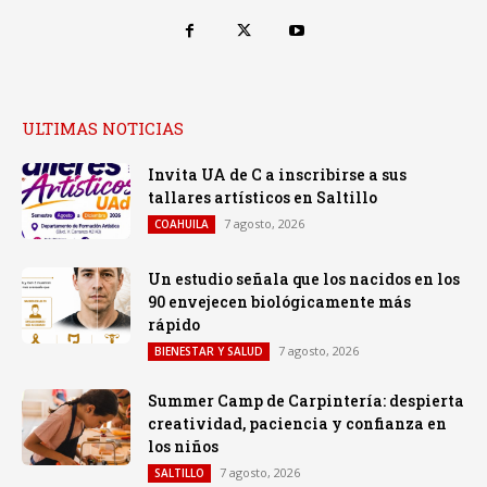
ULTIMAS NOTICIAS
Invita UA de C a inscribirse a sus
tallares artísticos en Saltillo
7 agosto, 2026
COAHUILA
Un estudio señala que los nacidos en los
90 envejecen biológicamente más
rápido
7 agosto, 2026
BIENESTAR Y SALUD
Summer Camp de Carpintería: despierta
creatividad, paciencia y confianza en
los niños
7 agosto, 2026
SALTILLO