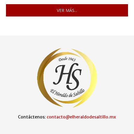
VER MÁS...
Contáctenos:
contacto@elheraldodesaltillo.mx