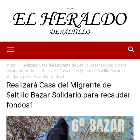
Inicio
Realizará Casa del Migrante de Saltillo Bazar Solidario para
recaudar fondos
Realizará Casa del Migrante de Saltillo Bazar
Solidario para recaudar fondos1
Realizará Casa del Migrante de
Saltillo Bazar Solidario para recaudar
fondos1