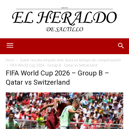
Inicio
Qatar rescata empate ante Suiza en tiempo de compensación
FIFA World Cup 2026 - Group B - Qatar vs Switzerland
FIFA World Cup 2026 – Group B –
Qatar vs Switzerland