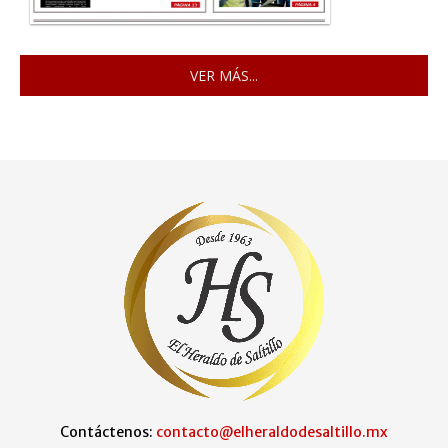
VER MÁS...
Contáctenos:
contacto@elheraldodesaltillo.mx