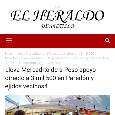
Inicio
Lleva Mercadito de a Peso apoyo directo a 3 mil 500 en
Paredón y ejidos vecinos
Lleva Mercadito de a Peso apoyo directo a
3 mil 500 en Paredón y ejidos vecinos4
Lleva Mercadito de a Peso apoyo
directo a 3 mil 500 en Paredón y
ejidos vecinos4