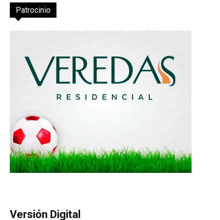
Patrocinio
Versión Digital