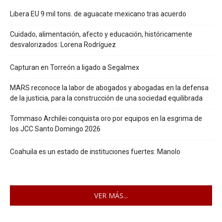
Libera EU 9 mil tons. de aguacate mexicano tras acuerdo
Cuidado, alimentación, afecto y educación, históricamente
desvalorizados: Lorena Rodríguez
Capturan en Torreón a ligado a Segalmex
MARS reconoce la labor de abogados y abogadas en la defensa
de la justicia, para la construcción de una sociedad equilibrada
Tommaso Archilei conquista oro por equipos en la esgrima de
los JCC Santo Domingo 2026
Coahuila es un estado de instituciones fuertes: Manolo
VER MÁS...