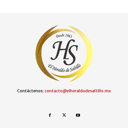
Contáctenos:
contacto@elheraldodesaltillo.mx