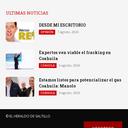
ULTIMAS NOTICIAS
DESDE MI ESCRITORIO
7 agosto, 2026
OPINIÓN
Expertos ven viable el fracking en
Coahuila
6 agosto, 2026
COAHUILA
Estamos listos para potencializar el gas
Coahuila: Manolo
6 agosto, 2026
COAHUILA
© EL HERALDO DE SALTILLO