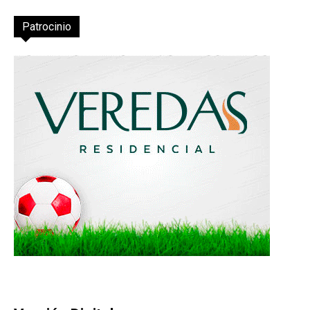
Patrocinio