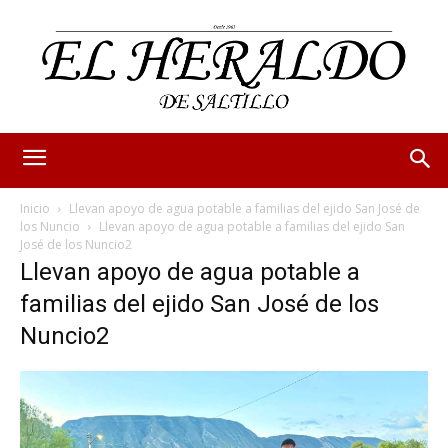
Inicio
Llevan apoyo de agua potable a familias del ejido San José de
los Nuncio
Llevan apoyo de agua potable a familias del ejido San
José de los Nuncio2
Llevan apoyo de agua potable a
familias del ejido San José de los
Nuncio2