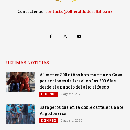
Contáctenos:
contacto@elheraldodesaltillo.mx
ULTIMAS NOTICIAS
Al menos 300 niños han muerto en Gaza
por acciones de Israel en los 300 días
desde el anuncio del alto el fuego
7 agosto, 2026
EL MUNDO
Saraperos cae en la doble cartelera ante
Algodoneros
7 agosto, 2026
DEPORTES