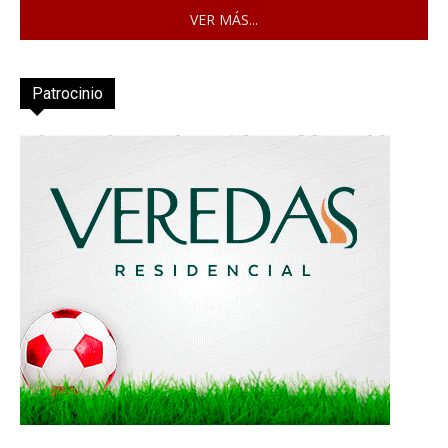
VER MÁS...
Patrocinio