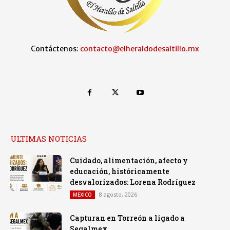
Contáctenos:
contacto@elheraldodesaltillo.mx
ULTIMAS NOTICIAS
Cuidado, alimentación, afecto y
educación, históricamente
desvalorizados: Lorena Rodríguez
8 agosto, 2026
MEXICO
Capturan en Torreón a ligado a
Segalmex