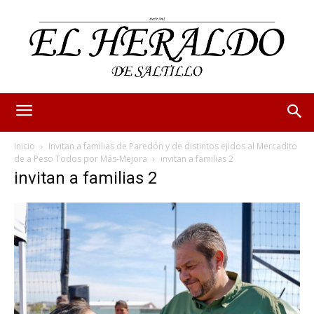
Inicio
Invitan a familias de Paredón y de distintos ejidos al Mercadito
de a Peso Todos por Más-Mejora
invitan a familias 2
invitan a familias 2