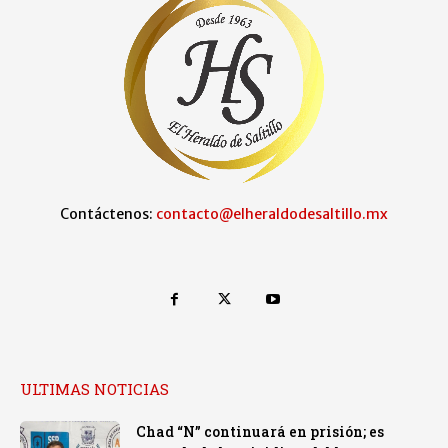
Contáctenos:
contacto@elheraldodesaltillo.mx
ULTIMAS NOTICIAS
Chad “N” continuará en prisión; es