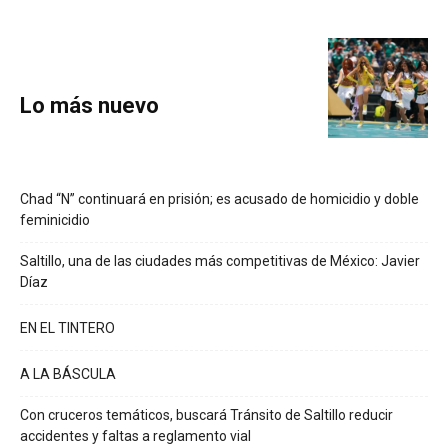
Lo más nuevo
Chad “N” continuará en prisión; es acusado de homicidio y doble
feminicidio
Saltillo, una de las ciudades más competitivas de México: Javier
Díaz
EN EL TINTERO
A LA BÁSCULA
Con cruceros temáticos, buscará Tránsito de Saltillo reducir
accidentes y faltas a reglamento vial