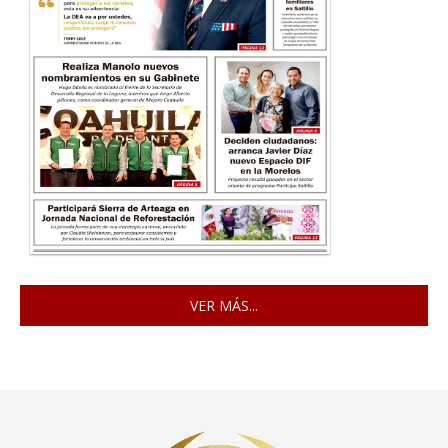
VER MÁS...