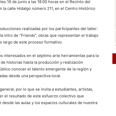
es 16 de junio a las 18:00 horas en el Recinto del
n la calle Hidalgo número 211, en el Centro Histórico
ducciones realizadas por los participantes del taller:
la intro de “Friends”, obras que representan el trabajo
 lo largo de este proceso formativo.
os interesados en el séptimo arte herramientas para la
de historias hasta la producción y realización
público conocer el talento emergente de la región y
eadas desde una perspectiva local.
general, por lo que se invita a estudiantes, artistas,
cer el resultado de este esfuerzo colectivo que
 desde las aulas y los espacios culturales de nuestra