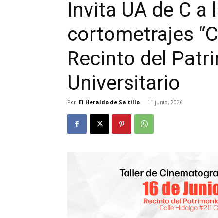
Invita UA de C a 
cortometrajes “C
Recinto del Patr
Universitario
Por
El Heraldo de Saltillo
-
11 junio, 2026