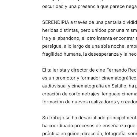
oscuridad y una presencia que parece nega
SERENDIPIA a través de una pantalla dividi
heridas distintas, pero unidos por una mism
ira y el abandono, el otro intenta encontrar
persigue, a lo largo de una sola noche, amb
fragilidad humana, la desesperanza y la ne
El tallerista y director de cine Fernando Re
es un promotor y formador cinematográfico
audiovisual y cinematografía en Saltillo, ha
creación de cortometrajes, lenguaje cinemat
formación de nuevos realizadores y creador
Su trabajo se ha desarrollado principalment
ha coordinado procesos de enseñanza que pe
práctica en guion, dirección, fotografía, so