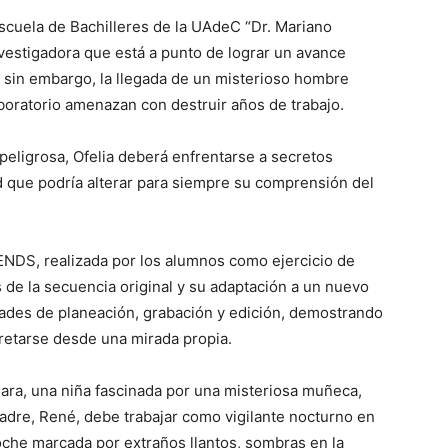
Escuela de Bachilleres de la UAdeC “Dr. Mariano
vestigadora que está a punto de lograr un avance
 sin embargo, la llegada de un misterioso hombre
boratorio amenazan con destruir años de trabajo.
peligrosa, Ofelia deberá enfrentarse a secretos
d que podría alterar para siempre su comprensión del
IENDS, realizada por los alumnos como ejercicio de
s de la secuencia original y su adaptación a un nuevo
idades de planeación, grabación y edición, demostrando
retarse desde una mirada propia.
ra, una niña fascinada por una misteriosa muñeca,
padre, René, debe trabajar como vigilante nocturno en
che marcada por extraños llantos, sombras en la