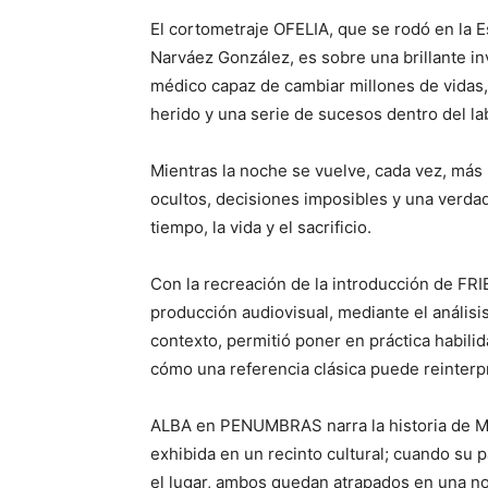
El cortometraje OFELIA, que se rodó en la 
Narváez González, es sobre una brillante in
médico capaz de cambiar millones de vidas,
herido y una serie de sucesos dentro del la
Mientras la noche se vuelve, cada vez, más 
ocultos, decisiones imposibles y una verda
tiempo, la vida y el sacrificio.
Con la recreación de la introducción de FR
producción audiovisual, mediante el análisi
contexto, permitió poner en práctica habil
cómo una referencia clásica puede reinterp
ALBA en PENUMBRAS narra la historia de Ma
exhibida en un recinto cultural; cuando su 
el lugar, ambos quedan atrapados en una no