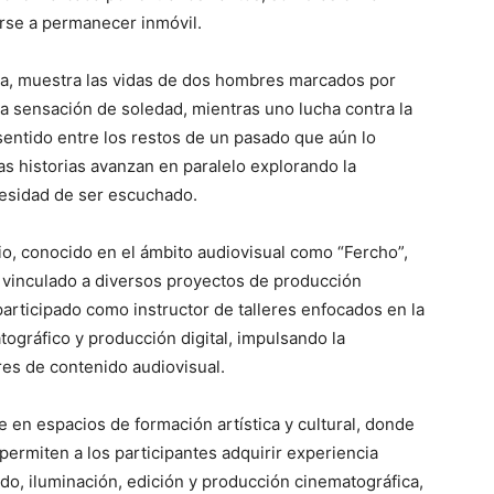
rse a permanecer inmóvil.
da, muestra las vidas de dos hombres marcados por
a sensación de soledad, mientras uno lucha contra la
 sentido entre los restos de un pasado que aún lo
as historias avanzan en paralelo explorando la
cesidad de ser escuchado.
cio, conocido en el ámbito audiovisual como “Fercho”,
 vinculado a diversos proyectos de producción
 participado como instructor de talleres enfocados en la
ográfico y producción digital, impulsando la
es de contenido audiovisual.
e en espacios de formación artística y cultural, donde
rmiten a los participantes adquirir experiencia
nido, iluminación, edición y producción cinematográfica,