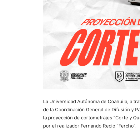
La Universidad Autónoma de Coahuila, a trav
de la Coordinación General de Difusión y Pat
la proyección de cortometrajes “Corte y Que
por el realizador Fernando Recio “Fercho”.