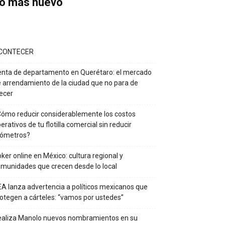
o más nuevo
CONTECER
nta de departamento en Querétaro: el mercado
 arrendamiento de la ciudad que no para de
ecer
ómo reducir considerablemente los costos
erativos de tu flotilla comercial sin reducir
lómetros?
ker online en México: cultura regional y
munidades que crecen desde lo local
A lanza advertencia a políticos mexicanos que
otegen a cárteles: “vamos por ustedes”
ealiza Manolo nuevos nombramientos en su