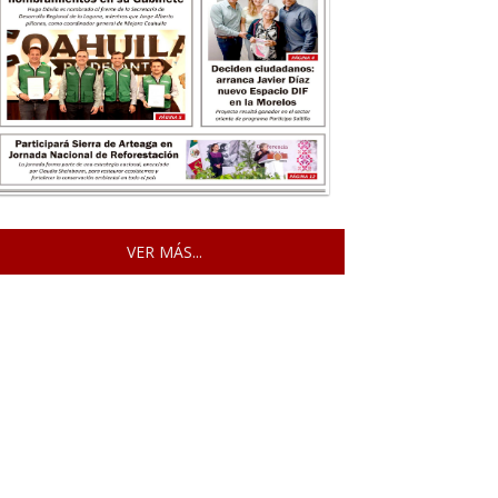
VER MÁS...