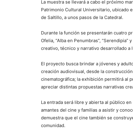
La muestra se llevará a cabo el próximo mart
Patrimonio Cultural Universitario, ubicado e
de Saltillo, a unos pasos de la Catedral.
Durante la función se presentarán cuatro pro
Ofelia, “Alba en Penumbras”, “Serendipia” y 
creativo, técnico y narrativo desarrollado a
El proyecto busca brindar a jóvenes y adult
creación audiovisual, desde la construcción 
cinematográfica; la exhibición permitirá al 
apreciar distintas propuestas narrativas cr
La entrada será libre y abierta al público en 
amantes del cine y familias a asistir y cono
demuestra que el cine también se construye
comunidad.