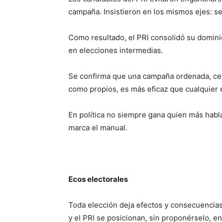
campaña. Insistieron en los mismos ejes: seg
Como resultado, el PRI consolidó su dominio
en elecciones intermedias.
Se confirma que una campaña ordenada, cen
como propios, es más eficaz que cualquier e
En política no siempre gana quien más habla,
marca el manual.
Ecos electorales
Toda elección deja efectos y consecuencia
y el PRI se posicionan, sin proponérselo, en