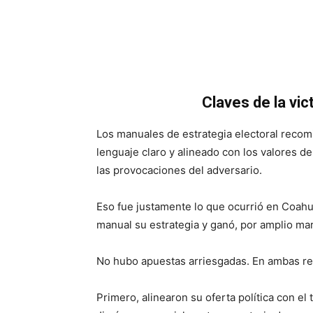
Claves de la vic
Los manuales de estrategia electoral recom
lenguaje claro y alineado con los valores de
las provocaciones del adversario.
Eso fue justamente lo que ocurrió en Coahui
manual su estrategia y ganó, por amplio mar
No hubo apuestas arriesgadas. En ambas regl
Primero, alinearon su oferta política con e