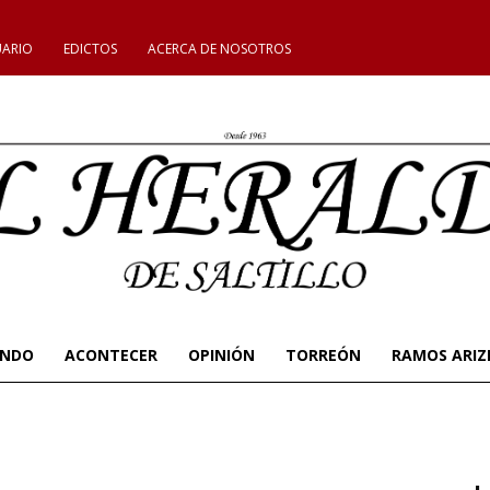
UARIO
EDICTOS
ACERCA DE NOSOTROS
UNDO
ACONTECER
OPINIÓN
TORREÓN
RAMOS ARIZ