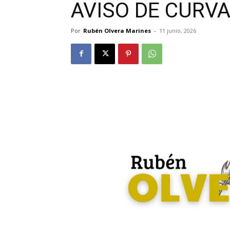
AVISO DE CURV
Por
Rubén Olvera Marines
-
11 junio, 2026