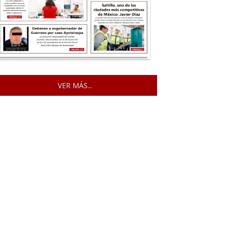
VER MÁS...