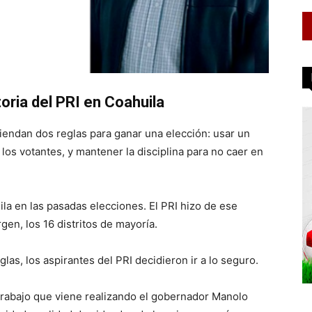
toria del PRI en Coahuila
iendan dos reglas para ganar una elección: usar un
 los votantes, y mantener la disciplina para no caer en
la en las pasadas elecciones. El PRI hizo de ese
gen, los 16 distritos de mayoría.
as, los aspirantes del PRI decidieron ir a lo seguro.
l trabajo que viene realizando el gobernador Manolo