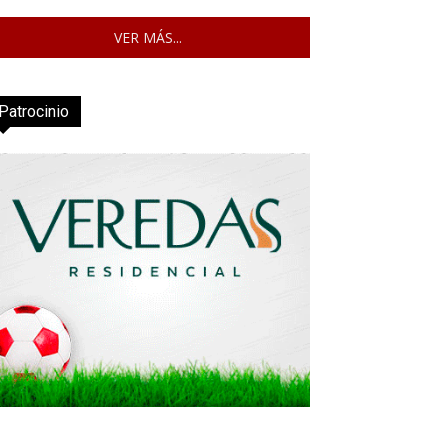
VER MÁS...
Patrocinio