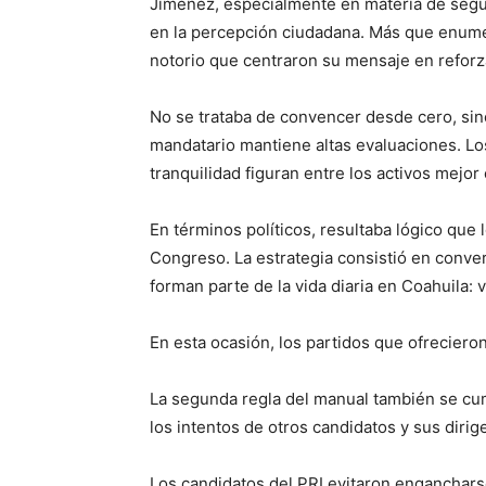
Jiménez, especialmente en materia de segur
en la percepción ciudadana. Más que enume
notorio que centraron su mensaje en reforza
No se trataba de convencer desde cero, sin
mandatario mantiene altas evaluaciones. Los
tranquilidad figuran entre los activos mejor 
En términos políticos, resultaba lógico que
Congreso. La estrategia consistió en conver
forman parte de la vida diaria en Coahuila: v
En esta ocasión, los partidos que ofreciero
La segunda regla del manual también se cu
los intentos de otros candidatos y sus dirig
Los candidatos del PRI evitaron enganchars