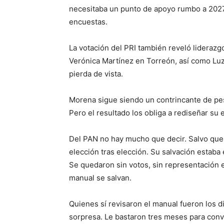
necesitaba un punto de apoyo rumbo a 2027
encuestas.
La votación del PRI también reveló lideraz
Verónica Martínez en Torreón, así como Luz 
pierda de vista.
Morena sigue siendo un contrincante de pes
Pero el resultado los obliga a rediseñar su e
Del PAN no hay mucho que decir. Salvo que
elección tras elección. Su salvación estaba 
Se quedaron sin votos, sin representación e
manual se salvan.
Quienes sí revisaron el manual fueron los d
sorpresa. Le bastaron tres meses para conver