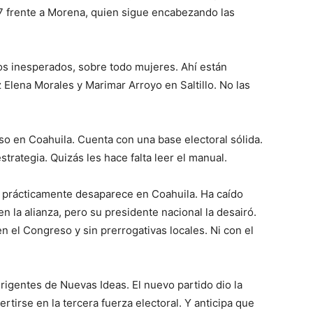
 frente a Morena, quien sigue encabezando las
gos inesperados, sobre todo mujeres. Ahí están
Elena Morales y Marimar Arroyo en Saltillo. No las
o en Coahuila. Cuenta con una base electoral sólida.
strategia. Quizás les hace falta leer el manual.
 prácticamente desaparece en Coahuila. Ha caído
en la alianza, pero su presidente nacional la desairó.
n el Congreso y sin prerrogativas locales. Ni con el
irigentes de Nuevas Ideas. El nuevo partido dio la
tirse en la tercera fuerza electoral. Y anticipa que