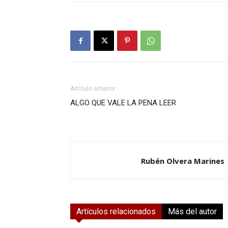
Artículo anterior
ALGO QUE VALE LA PENA LEER
Rubén Olvera Marines
Artículos relacionados
Más del autor