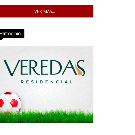
VER MÁS...
Patrocinio