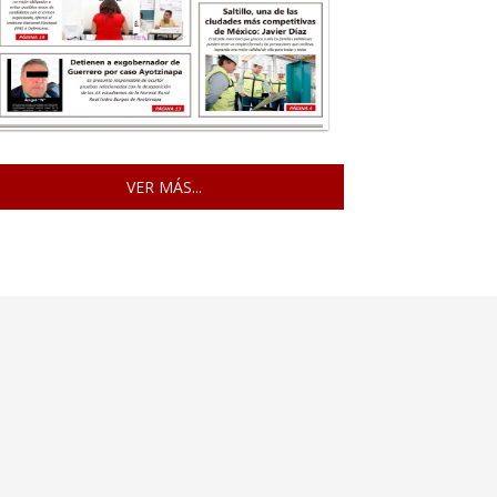
VER MÁS...