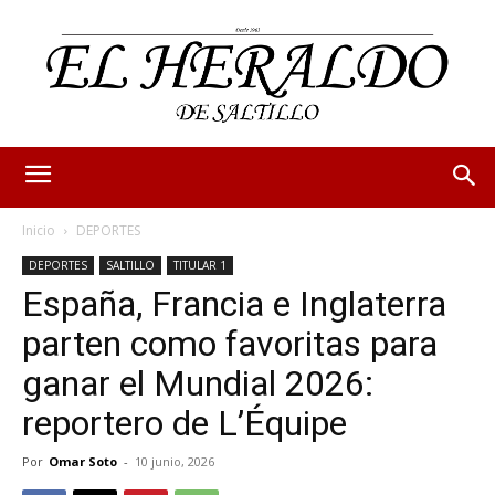
Inicio
DEPORTES
DEPORTES
SALTILLO
TITULAR 1
España, Francia e Inglaterra
parten como favoritas para
ganar el Mundial 2026:
reportero de L’Équipe
Por
Omar Soto
-
10 junio, 2026