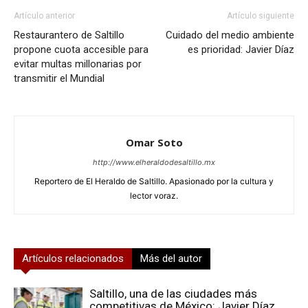
Artículo anterior
Artículo siguiente
Restaurantero de Saltillo
Cuidado del medio ambiente
propone cuota accesible para
es prioridad: Javier Díaz
evitar multas millonarias por
transmitir el Mundial
Omar Soto
http://www.elheraldodesaltillo.mx
Reportero de El Heraldo de Saltillo. Apasionado por la cultura y
lector voraz.
Artículos relacionados
Más del autor
Saltillo, una de las ciudades más
competitivas de México: Javier Díaz