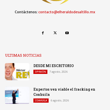
Contáctenos:
contacto@elheraldodesaltillo.mx
ULTIMAS NOTICIAS
DESDE MI ESCRITORIO
7 agosto, 2026
OPINIÓN
Expertos ven viable el fracking en
Coahuila
6 agosto, 2026
COAHUILA