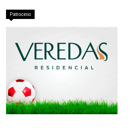
Patrocinio