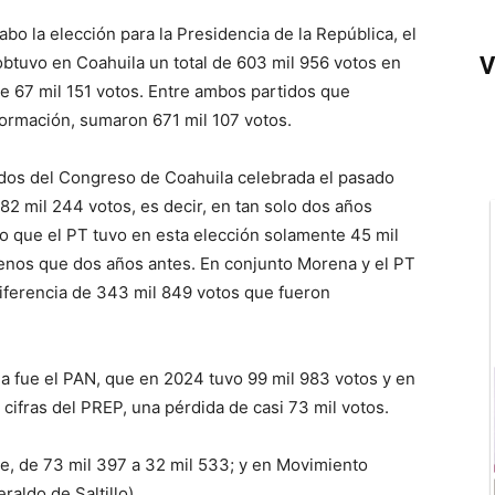
abo la elección para la Presidencia de la República, el
V
btuvo en Coahuila un total de 603 mil 956 votos en
 de 67 mil 151 votos. Entre ambos partidos que
ormación, sumaron 671 mil 107 votos.
ados del Congreso de Coahuila celebrada el pasado
2 mil 244 votos, es decir, en tan solo dos años
nto que el PT tuvo en esta elección solamente 45 mil
menos que dos años antes. En conjunto Morena y el PT
diferencia de 343 mil 849 votos que fueron
da fue el PAN, que en 2024 tuvo 99 mil 983 votos y en
cifras del PREP, una pérdida de casi 73 mil votos.
e, de 73 mil 397 a 32 mil 533; y en Movimiento
raldo de Saltillo)