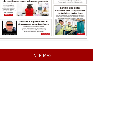
VER MÁS...