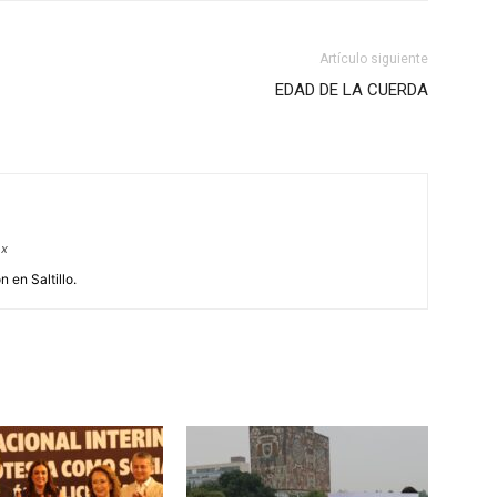
Artículo siguiente
EDAD DE LA CUERDA
mx
 en Saltillo.