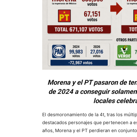
Morena y el PT pasaron de tene
de 2024 a conseguir solament
locales celeb
El desmoronamiento de la 4t, tras los múlti
destacados personajes que pertenecen a es
años, Morena y el PT perdieran en conjunto