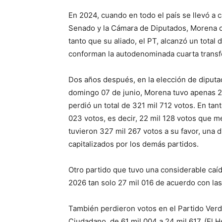
En 2024, cuando en todo el país se llevó a c
Senado y la Cámara de Diputados, Morena o
tanto que su aliado, el PT, alcanzó un total
conforman la autodenominada cuarta transf
Dos años después, en la elección de diput
domingo 07 de junio, Morena tuvo apenas 28
perdió un total de 321 mil 712 votos. En ta
023 votos, es decir, 22 mil 128 votos que 
tuvieron 327 mil 267 votos a su favor, una 
capitalizados por los demás partidos.
Otro partido que tuvo una considerable caí
2026 tan solo 27 mil 016 de acuerdo con las 
También perdieron votos en el Partido Verd
Ciudadano, de 61 mil 004 a 24 mil 617. (El He