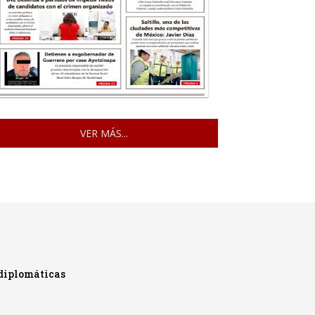
VER MÁS...
diplomáticas