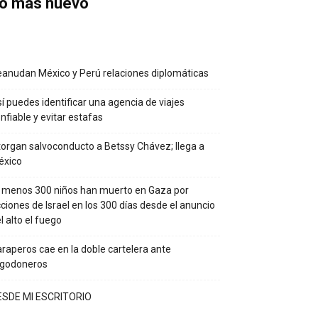
o más nuevo
anudan México y Perú relaciones diplomáticas
í puedes identificar una agencia de viajes
nfiable y evitar estafas
organ salvoconducto a Betssy Chávez; llega a
éxico
 menos 300 niños han muerto en Gaza por
ciones de Israel en los 300 días desde el anuncio
l alto el fuego
raperos cae en la doble cartelera ante
lgodoneros
ESDE MI ESCRITORIO