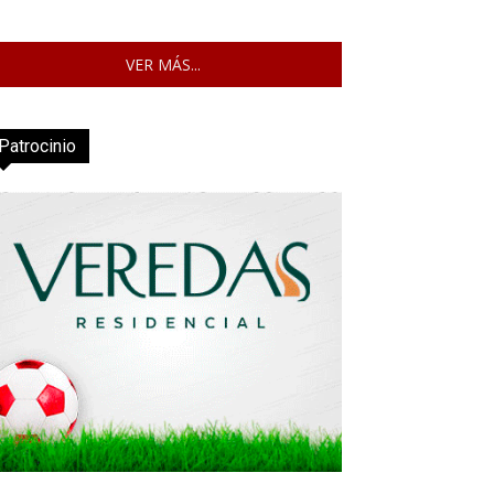
VER MÁS...
Patrocinio