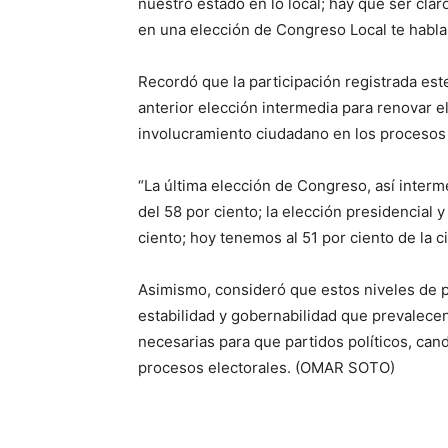
nuestro estado en lo local; hay que ser clar
en una elección de Congreso Local te habla 
Recordó que la participación registrada es
anterior elección intermedia para renovar e
involucramiento ciudadano en los procesos 
“La última elección de Congreso, así interm
del 58 por ciento; la elección presidencial 
ciento; hoy tenemos al 51 por ciento de la c
Asimismo, consideró que estos niveles de p
estabilidad y gobernabilidad que prevalecen
necesarias para que partidos políticos, can
procesos electorales. (OMAR SOTO)