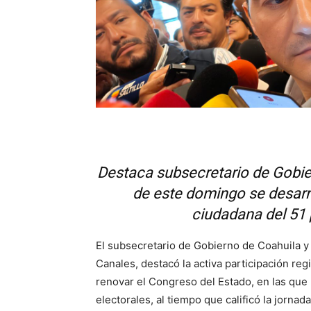
Destaca subsecretario de Gobier
de este domingo se desarro
ciudadana del 51 
El subsecretario de Gobierno de Coahuila y 
Canales, destacó la activa participación re
renovar el Congreso del Estado, en las que l
electorales, al tiempo que calificó la jornad