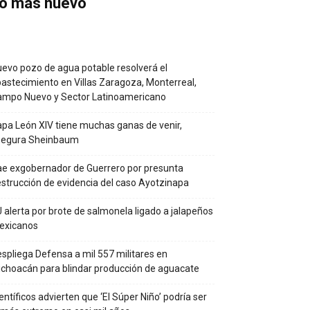
o más nuevo
evo pozo de agua potable resolverá el
astecimiento en Villas Zaragoza, Monterreal,
ampo Nuevo y Sector Latinoamericano
pa León XIV tiene muchas ganas de venir,
segura Sheinbaum
e exgobernador de Guerrero por presunta
strucción de evidencia del caso Ayotzinapa
 alerta por brote de salmonela ligado a jalapeños
exicanos
spliega Defensa a mil 557 militares en
choacán para blindar producción de aguacate
entíficos advierten que ‘El Súper Niño’ podría ser