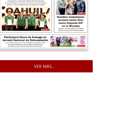
VER MÁS...