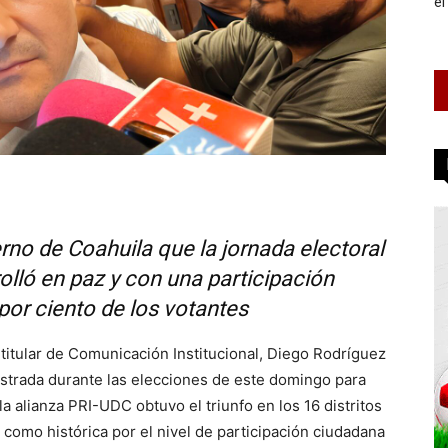
el
no de Coahuila que la jornada electoral
lló en paz y con una participación
por ciento de los votantes
titular de Comunicación Institucional, Diego Rodríguez
gistrada durante las elecciones de este domingo para
a alianza PRI-UDC obtuvo el triunfo en los 16 distritos
a como histórica por el nivel de participación ciudadana