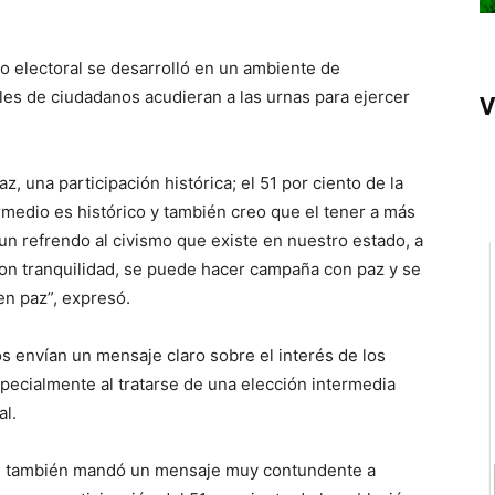
so electoral se desarrolló en un ambiente de
iles de ciudadanos acudieran a las urnas para ejercer
V
, una participación histórica; el 51 por ciento de la
rmedio es histórico y también creo que el tener a más
un refrendo al civismo que existe en nuestro estado, a
n tranquilidad, se puede hacer campaña con paz y se
en paz”, expresó.
s envían un mensaje claro sobre el interés de los
specialmente al tratarse de una elección intermedia
al.
ue también mandó un mensaje muy contundente a