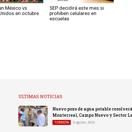
un México vs.
SEP decidirá este mes si
Unidos en octubre
prohíben celulares en
escuelas
ULTIMAS NOTICIAS
Nuevo pozo de agua potable resolverá
Monterreal, Campo Nuevo y Sector 
6 agosto, 2026
TORREÓN