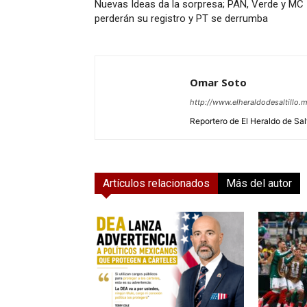
Nuevas Ideas da la sorpresa; PAN, Verde y MC
perderán su registro y PT se derrumba
Omar Soto
http://www.elheraldodesaltillo.
Reportero de El Heraldo de Salt
Artículos relacionados
Más del autor