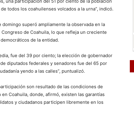
os, una participación del 51 por ciento de la población
de todos los coahuilenses volcados a la urna”, indicó.
te domingo superó ampliamente la observada en la
l Congreso de Coahuila, lo que refleja un creciente
democráticos de la entidad.
edia, fue del 39 por ciento; la elección de gobernador
y de diputados federales y senadores fue del 65 por
iudadanía yendo a las calles”, puntualizó.
articipación son resultado de las condiciones de
 en Coahuila, donde, afirmó, existen las garantías
didatos y ciudadanos participen libremente en los