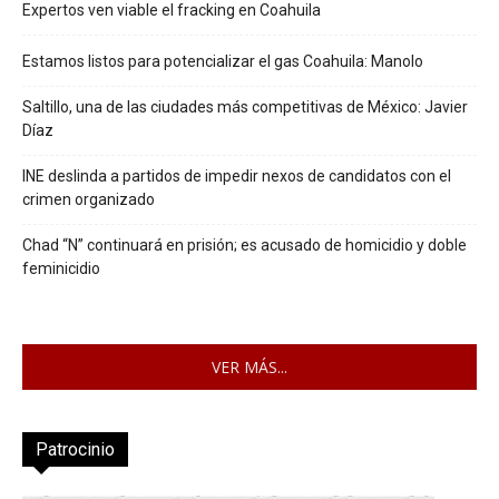
Expertos ven viable el fracking en Coahuila
Estamos listos para potencializar el gas Coahuila: Manolo
Saltillo, una de las ciudades más competitivas de México: Javier
Díaz
INE deslinda a partidos de impedir nexos de candidatos con el
crimen organizado
Chad “N” continuará en prisión; es acusado de homicidio y doble
feminicidio
VER MÁS...
Patrocinio