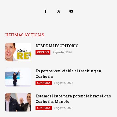
ULTIMAS NOTICIAS
DESDE MI ESCRITORIO
7 agosto, 2026
OPINIÓN
Expertos ven viable el fracking en
Coahuila
6 agosto, 2026
COAHUILA
Estamos listos para potencializar el gas
Coahuila: Manolo
6 agosto, 2026
COAHUILA