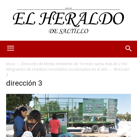
Inicio
Dirección de Medio Ambiente de Torreón suma más de 2 mil
kilogramos de residuos reciclables recolectados en el año
dirección
3
dirección 3