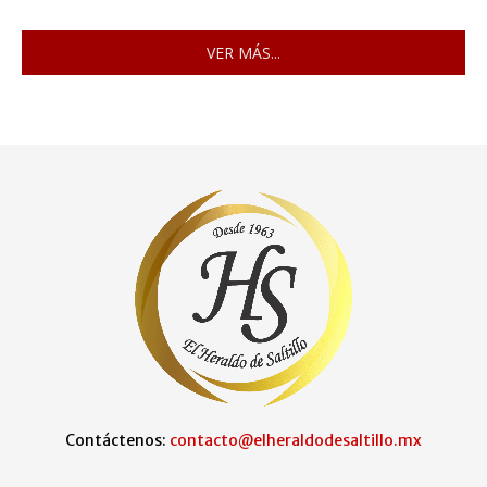
VER MÁS...
Contáctenos:
contacto@elheraldodesaltillo.mx