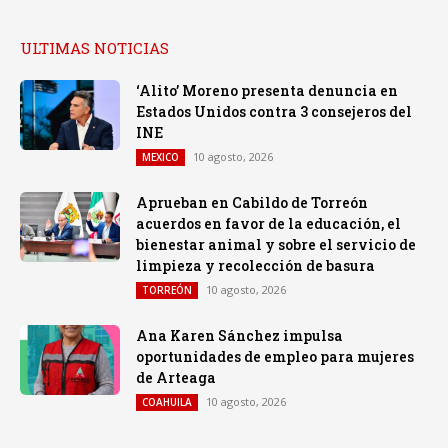
ULTIMAS NOTICIAS
‘Alito’ Moreno presenta denuncia en
Estados Unidos contra 3 consejeros del
INE
10 agosto, 2026
MEXICO
Aprueban en Cabildo de Torreón
acuerdos en favor de la educación, el
bienestar animal y sobre el servicio de
limpieza y recolección de basura
10 agosto, 2026
TORREÓN
Ana Karen Sánchez impulsa
oportunidades de empleo para mujeres
de Arteaga
10 agosto, 2026
COAHUILA