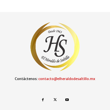
Contáctenos:
contacto@elheraldodesaltillo.mx