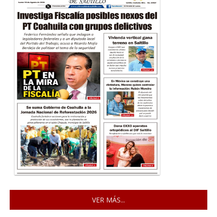
VER MÁS...