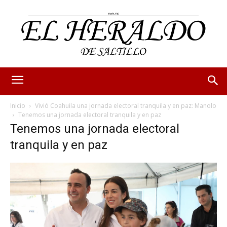
Inicio
Vivió Coahuila una jornada electoral tranquila y en paz: Manolo
Tenemos una jornada electoral tranquila y en paz
Tenemos una jornada electoral
tranquila y en paz