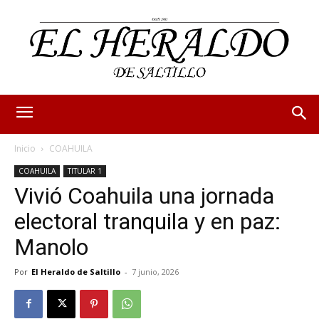
Inicio
COAHUILA
COAHUILA
TITULAR 1
Vivió Coahuila una jornada
electoral tranquila y en paz:
Manolo
Por
El Heraldo de Saltillo
-
7 junio, 2026