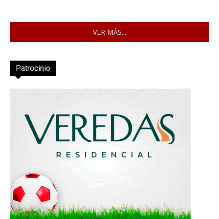
VER MÁS...
Patrocinio