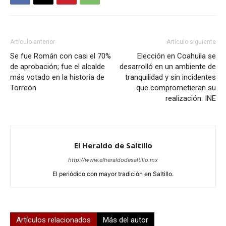
Artículo anterior
Artículo siguiente
Se fue Román con casi el 70%
Elección en Coahuila se
de aprobación; fue el alcalde
desarrolló en un ambiente de
más votado en la historia de
tranquilidad y sin incidentes
Torreón
que comprometieran su
realización: INE
El Heraldo de Saltillo
http://www.elheraldodesaltillo.mx
El periódico con mayor tradición en Saltillo.
Artículos relacionados
Más del autor