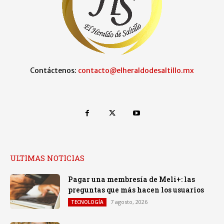
Contáctenos:
contacto@elheraldodesaltillo.mx
ULTIMAS NOTICIAS
Pagar una membresía de Meli+: las
preguntas que más hacen los usuarios
7 agosto, 2026
TECNOLOGÍA