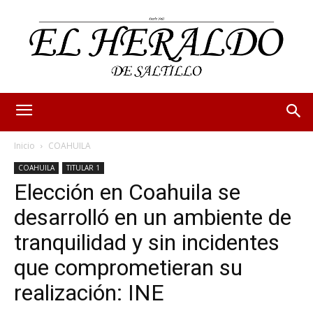
Inicio
COAHUILA
COAHUILA
TITULAR 1
Elección en Coahuila se
desarrolló en un ambiente de
tranquilidad y sin incidentes
que comprometieran su
realización: INE