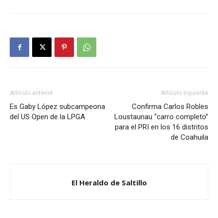
Artículo anterior
Artículo siguiente
Es Gaby López subcampeona
Confirma Carlos Robles
del US Open de la LPGA
Loustaunau “carro completo”
para el PRI en los 16 distritos
de Coahuila
El Heraldo de Saltillo