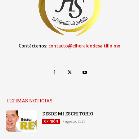
Contáctenos:
contacto@elheraldodesaltillo.mx
ULTIMAS NOTICIAS
DESDE MI ESCRITORIO
7 agosto, 2026
OPINIÓN