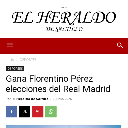
Inicio
DEPORTES
DEPORTES
Gana Florentino Pérez
elecciones del Real Madrid
Por
El Heraldo de Saltillo
-
7 junio, 2026