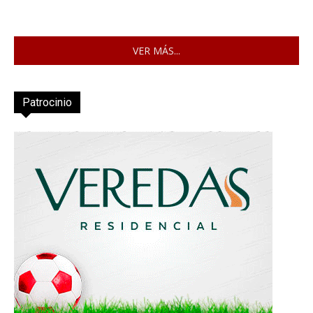
VER MÁS...
Patrocinio