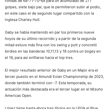
rondas de 68-71-70-68 para un acumulado de 277
golpes, siete bajo par, que le permitieron subir al podio,
en este caso el de segundo lugar compartido con la
inglesa Charley Hull.
Gaby se había mantenido en par los primeros nueve
hoyos de su último recorrido y a partir de la segunda
mitad estuvo más fina con los swing y putt y concretó
birdies en las banderas 10,11,13 y 18 contra un bogey en
el 16, para así enfilarse hacia el top tres.
El mejor resultado anterior de Gaby en un Major era el
tercer puesto en el Amundi Evian Championship de 2023,
donde también terminó con -7. Esta temporada, su
actuación más destacada era el tercer lugar en el Mizuho
Americas Open.
López tiene hasta ahora tres títulos en la LPGA el Blue