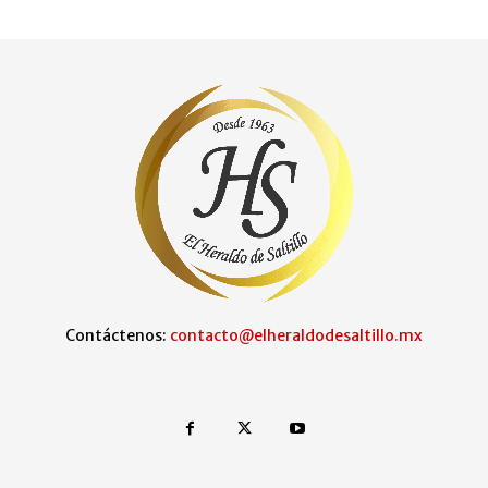
Contáctenos:
contacto@elheraldodesaltillo.mx