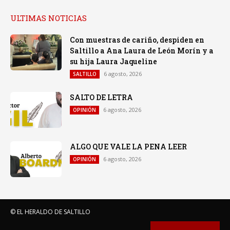
ULTIMAS NOTICIAS
Con muestras de cariño, despiden en
Saltillo a Ana Laura de León Morín y a
su hija Laura Jaqueline
6 agosto, 2026
SALTILLO
SALTO DE LETRA
6 agosto, 2026
OPINIÓN
ALGO QUE VALE LA PENA LEER
6 agosto, 2026
OPINIÓN
© EL HERALDO DE SALTILLO