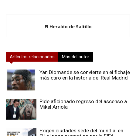
El Heraldo de Saltillo
Artículos relacionados
Más del autor
Yan Diomande se convierte en el fichaje
más caro en la historia del Real Madrid
Pide aficionado regreso del ascenso a
Mikel Arriola
Exigen ciudades sede del mundial en
EU el pago prometido por la FIFA