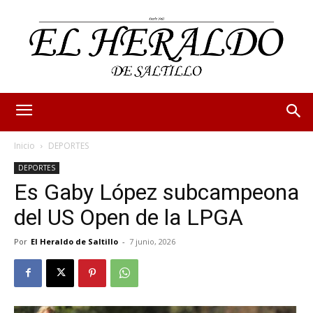
Inicio
DEPORTES
DEPORTES
Es Gaby López subcampeona
del US Open de la LPGA
Por
El Heraldo de Saltillo
-
7 junio, 2026