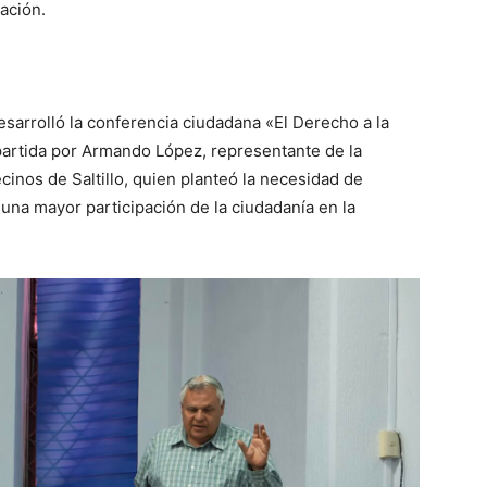
ación.
esarrolló la conferencia ciudadana «El Derecho a la
partida por Armando López, representante de la
inos de Saltillo, quien planteó la necesidad de
na mayor participación de la ciudadanía en la