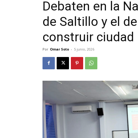
Debaten en la Na
de Saltillo y el 
construir ciudad
Por
Omar Soto
-
5 junio, 2026