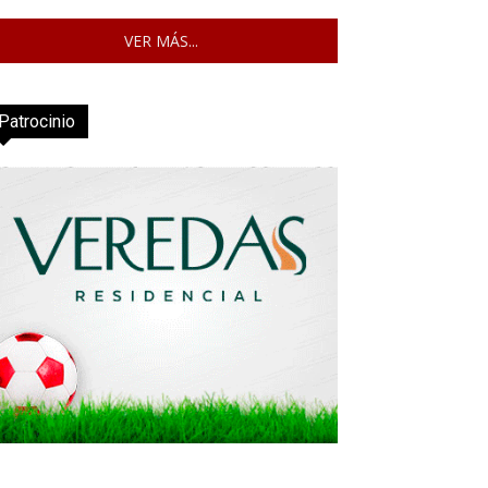
VER MÁS...
Patrocinio