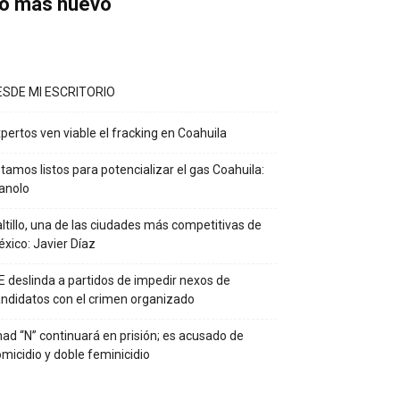
o más nuevo
ESDE MI ESCRITORIO
pertos ven viable el fracking en Coahuila
tamos listos para potencializar el gas Coahuila:
anolo
ltillo, una de las ciudades más competitivas de
xico: Javier Díaz
E deslinda a partidos de impedir nexos de
ndidatos con el crimen organizado
ad “N” continuará en prisión; es acusado de
micidio y doble feminicidio