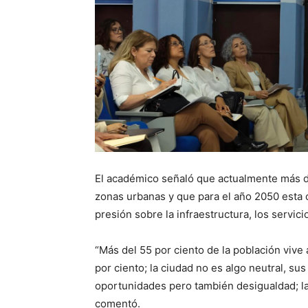
El académico señaló que actualmente más de
zonas urbanas y que para el año 2050 esta ci
presión sobre la infraestructura, los servic
“Más del 55 por ciento de la población vive
por ciento; la ciudad no es algo neutral, su
oportunidades pero también desigualdad; la
comentó.