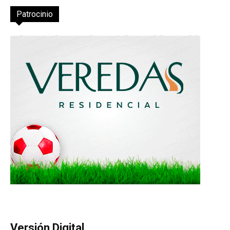
Patrocinio
Versión Digital