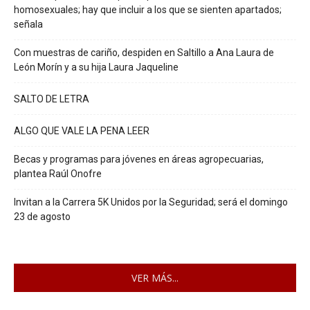
homosexuales; hay que incluir a los que se sienten apartados;
señala
Con muestras de cariño, despiden en Saltillo a Ana Laura de
León Morín y a su hija Laura Jaqueline
SALTO DE LETRA
ALGO QUE VALE LA PENA LEER
Becas y programas para jóvenes en áreas agropecuarias,
plantea Raúl Onofre
Invitan a la Carrera 5K Unidos por la Seguridad; será el domingo
23 de agosto
VER MÁS...