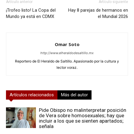
Artículo anterior
Artículo siguiente
¡Trofeo listo! La Copa del
Hay 8 parejas de hermanos en
Mundo ya está en CDMX
el Mundial 2026
Omar Soto
http://www.elheraldodesaltillo.mx
Reportero de El Heraldo de Saltillo. Apasionado por la cultura y
lector voraz.
Artículos relacionados
Más del autor
Pide Obispo no malinterpretar posición
de Vera sobre homosexuales; hay que
incluir a los que se sienten apartados;
señala