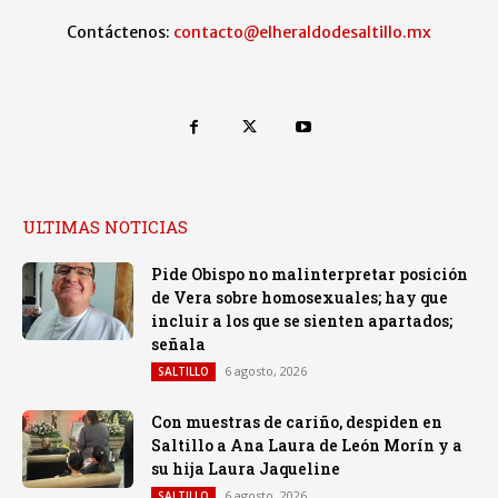
Contáctenos:
contacto@elheraldodesaltillo.mx
ULTIMAS NOTICIAS
Pide Obispo no malinterpretar posición
de Vera sobre homosexuales; hay que
incluir a los que se sienten apartados;
señala
6 agosto, 2026
SALTILLO
Con muestras de cariño, despiden en
Saltillo a Ana Laura de León Morín y a
su hija Laura Jaqueline
6 agosto, 2026
SALTILLO