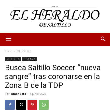
Inicio
DEPORTES
DEPORTES
TITULAR 4
Busca Saltillo Soccer “nueva
sangre” tras coronarse en la
Zona B de la TDP
Por
Omar Soto
-
5 junio, 2026