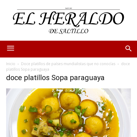
Inicio
Doce platillos de países mundialistas que no conocías
doce
platillos Sopa paraguaya
doce platillos Sopa paraguaya