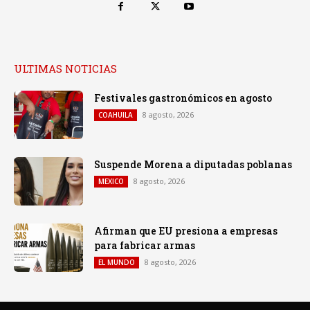
ULTIMAS NOTICIAS
Festivales gastronómicos en agosto
8 agosto, 2026
COAHUILA
Suspende Morena a diputadas poblanas
8 agosto, 2026
MEXICO
Afirman que EU presiona a empresas
para fabricar armas
8 agosto, 2026
EL MUNDO