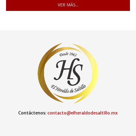
VER MÁS...
Contáctenos:
contacto@elheraldodesaltillo.mx