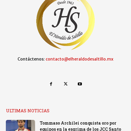
Contáctenos:
contacto@elheraldodesaltillo.mx
ULTIMAS NOTICIAS
Tommaso Archilei conquista oro por
equipos en la esgrima de los JCC Santo