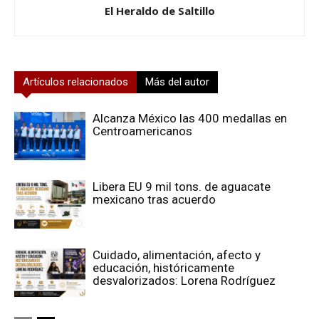
El Heraldo de Saltillo
Artículos relacionados
Más del autor
Alcanza México las 400 medallas en
Centroamericanos
Libera EU 9 mil tons. de aguacate
mexicano tras acuerdo
Cuidado, alimentación, afecto y
educación, históricamente
desvalorizados: Lorena Rodríguez