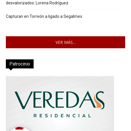
desvalorizados: Lorena Rodríguez
Capturan en Torreón a ligado a Segalmex
VER MÁS...
Patrocinio