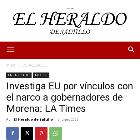
Inicio
ENCABEZADO
ENCABEZADO
MEXICO
Investiga EU por vínculos con
el narco a gobernadores de
Morena: LA Times
Por
El Heraldo de Saltillo
-
3 junio, 2026