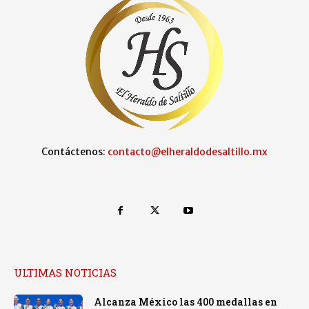
Contáctenos:
contacto@elheraldodesaltillo.mx
ULTIMAS NOTICIAS
Alcanza México las 400 medallas en