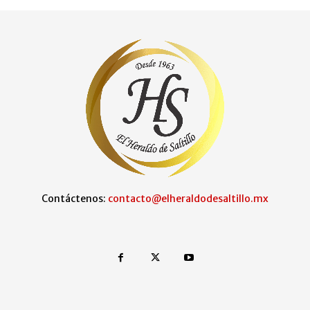
Contáctenos:
contacto@elheraldodesaltillo.mx