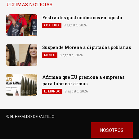
ULTIMAS NOTICIAS
Festivales gastronómicos en agosto
8 agosto, 2026
COAHUILA
Suspende Morena a diputadas poblanas
8 agosto, 2026
MEXICO
Afirman que EU presiona a empresas
para fabricar armas
8 agosto, 2026
EL MUNDO
© EL HERALDO DE SALTILLO
NOSOTROS