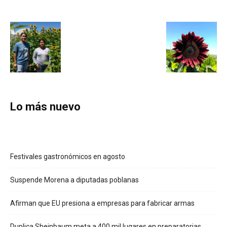
Lo más nuevo
Festivales gastronómicos en agosto
Suspende Morena a diputadas poblanas
Afirman que EU presiona a empresas para fabricar armas
Duplica Sheinbaum meta a 400 mil lugares en preparatorias