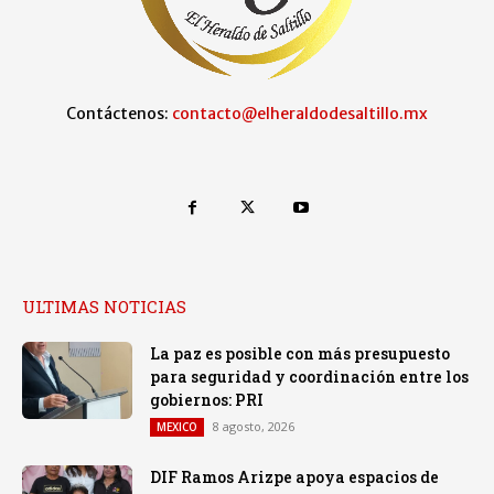
Contáctenos:
contacto@elheraldodesaltillo.mx
ULTIMAS NOTICIAS
La paz es posible con más presupuesto
para seguridad y coordinación entre los
gobiernos: PRI
8 agosto, 2026
MEXICO
DIF Ramos Arizpe apoya espacios de