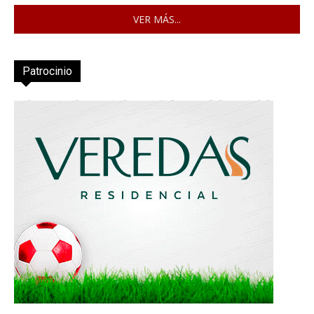
VER MÁS...
Patrocinio