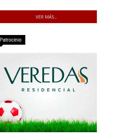
VER MÁS...
Patrocinio