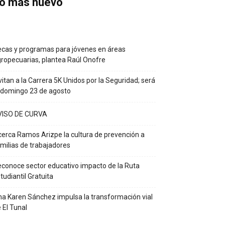
o más nuevo
cas y programas para jóvenes en áreas
ropecuarias, plantea Raúl Onofre
vitan a la Carrera 5K Unidos por la Seguridad; será
 domingo 23 de agosto
VISO DE CURVA
erca Ramos Arizpe la cultura de prevención a
milias de trabajadores
conoce sector educativo impacto de la Ruta
tudiantil Gratuita
a Karen Sánchez impulsa la transformación vial
 El Tunal