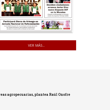
VER MÁS...
reas agropecuarias, plantea Raúl Onofre