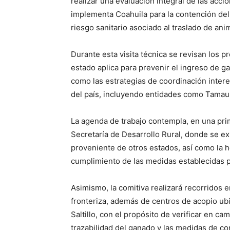
realizar una evaluación integral de las acc
implementa Coahuila para la contención del
riesgo sanitario asociado al traslado de ani
Durante esta visita técnica se revisan los p
estado aplica para prevenir el ingreso de 
como las estrategias de coordinación interes
del país, incluyendo entidades como Tamau
La agenda de trabajo contempla, en una prime
Secretaría de Desarrollo Rural, donde se 
proveniente de otros estados, así como la h
cumplimiento de las medidas establecidas p
Asimismo, la comitiva realizará recorridos 
fronteriza, además de centros de acopio ub
Saltillo, con el propósito de verificar en cam
trazabilidad del ganado y las medidas de c