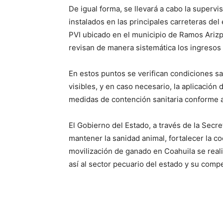
De igual forma, se llevará a cabo la supervi
instalados en las principales carreteras de
PVI ubicado en el municipio de Ramos Ariz
revisan de manera sistemática los ingresos
En estos puntos se verifican condiciones san
visibles, y en caso necesario, la aplicación
medidas de contención sanitaria conforme a
El Gobierno del Estado, a través de la Secr
mantener la sanidad animal, fortalecer la co
movilización de ganado en Coahuila se reali
así al sector pecuario del estado y su compet