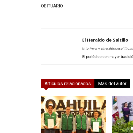
OBITUARIO
El Heraldo de Saltillo
http://www.elheraldodesaltillo.
El periódico con mayor tradición
Artículos relacionados
Más del autor