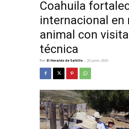
Coahuila fortale
internacional en
animal con visit
técnica
Por
El Heraldo de Saltillo
-
23 junio, 2026