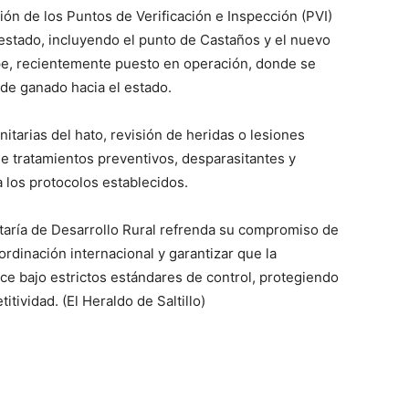
sión de los Puntos de Verificación e Inspección (PVI)
l estado, incluyendo el punto de Castaños y el nuevo
pe, recientemente puesto en operación, donde se
 de ganado hacia el estado.
itarias del hato, revisión de heridas o lesiones
 de tratamientos preventivos, desparasitantes y
 los protocolos establecidos.
etaría de Desarrollo Rural refrenda su compromiso de
ordinación internacional y garantizar que la
ce bajo estrictos estándares de control, protegiendo
itividad. (El Heraldo de Saltillo)