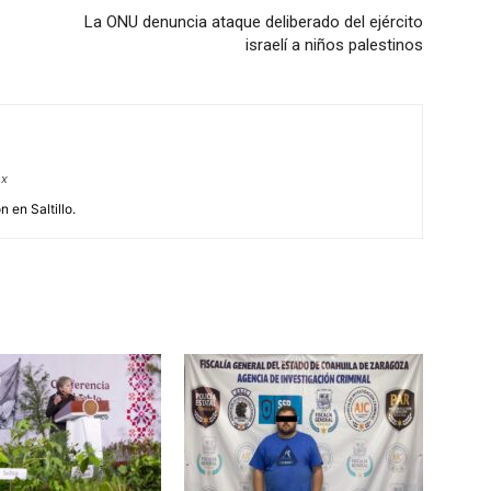
La ONU denuncia ataque deliberado del ejército
israelí a niños palestinos
mx
 en Saltillo.