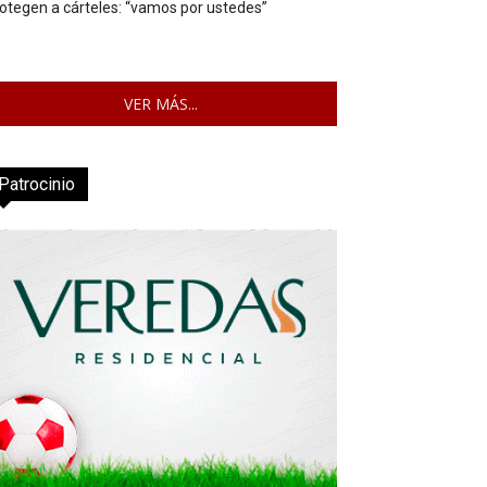
otegen a cárteles: “vamos por ustedes”
VER MÁS...
Patrocinio