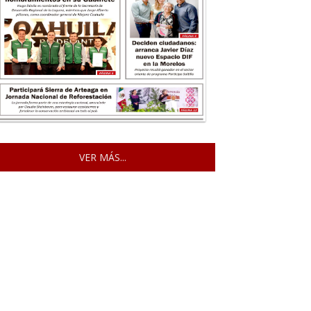
VER MÁS...