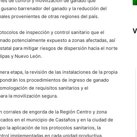
iones de control y movilización de ganado que
 gusano barrenador del ganado y la reducción del
males provenientes de otras regiones del país.
V
rotocolos de inspección y control sanitario que el
ganado potencialmente expuesto a zonas afectadas, así
tatal para mitigar riesgos de dispersión hacia el norte
lipas y Nuevo León.
ra etapa, la revisión de las instalaciones de la propia
expondrán los procedimientos de ingreso de ganado
omologación de requisitos sanitarios y el
ara la movilización segura.
en corrales de engorda de la Región Centro y zona
icados en el municipio de Castaños y en la ciudad de
po la aplicación de los protocolos sanitarios, la
ontrol implementadas en cada unidad productiva.