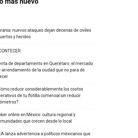
o más nuevo
rania: nuevos ataques dejan decenas de civiles
ertos y heridos
CONTECER
nta de departamento en Querétaro: el mercado
 arrendamiento de la ciudad que no para de
ecer
ómo reducir considerablemente los costos
erativos de tu flotilla comercial sin reducir
lómetros?
ker online en México: cultura regional y
munidades que crecen desde lo local
A lanza advertencia a políticos mexicanos que