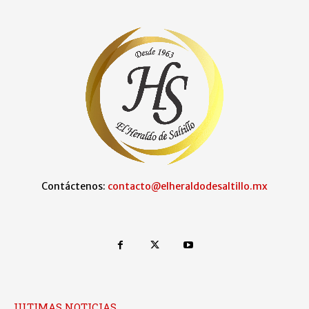
Contáctenos:
contacto@elheraldodesaltillo.mx
ULTIMAS NOTICIAS