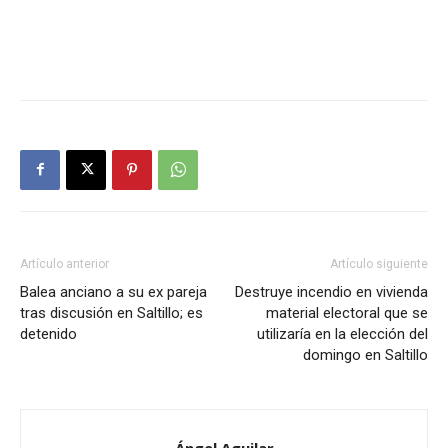
Artículo anterior
Artículo siguiente
Balea anciano a su ex pareja
Destruye incendio en vivienda
tras discusión en Saltillo; es
material electoral que se
detenido
utilizaría en la elección del
domingo en Saltillo
Ángel Aguilar