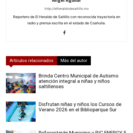
http://elheraldodesaltillo.mx
Reportero de El Heraldo de Saltillo con reconocida trayectoria en
radio y prensa escrita en el estado de Coahuila.
Artículos relacionados
Más del autor
Brinda Centro Municipal de Autismo
atención integral a niñas y niños
saltillenses
Disfrutan niñas y niños los Cursos de
Verano 2026 en el Biblioparque Sur
Reforestarán Municipio y RIC ENERGY 5