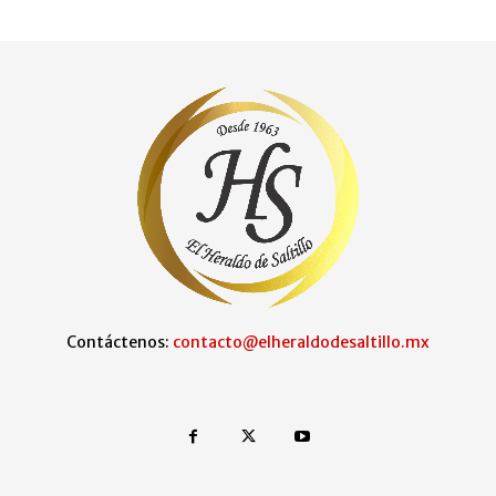
Contáctenos:
contacto@elheraldodesaltillo.mx