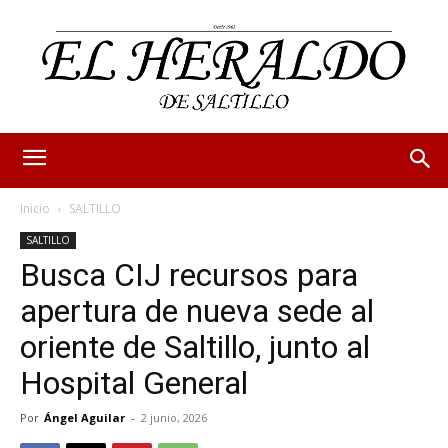
Inicio
SALTILLO
SALTILLO
Busca CIJ recursos para
apertura de nueva sede al
oriente de Saltillo, junto al
Hospital General
Por
Ángel Aguilar
-
2 junio, 2026