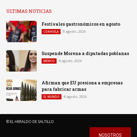
ULTIMAS NOTICIAS
Festivales gastronómicos en agosto
8 agosto, 2026
COAHUILA
Suspende Morena a diputadas poblanas
8 agosto, 2026
MEXICO
Afirman que EU presiona a empresas
para fabricar armas
8 agosto, 2026
EL MUNDO
© EL HERALDO DE SALTILLO
NOSOTROS