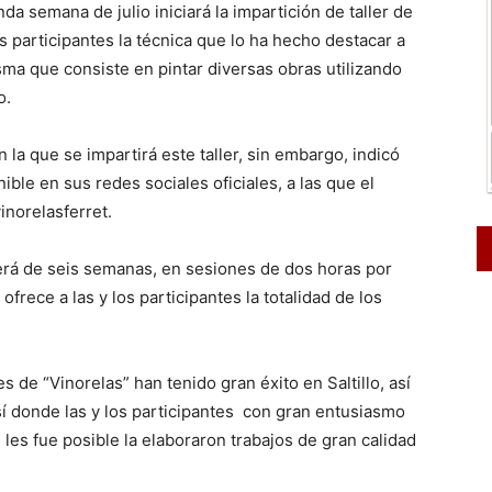
nda semana de julio iniciará la impartición de taller de
s participantes la técnica que lo ha hecho destacar a
ma que consiste en pintar diversas obras utilizando
o.
 la que se impartirá este taller, sin embargo, indicó
ble en sus redes sociales oficiales, a las que el
norelasferret.
será de seis semanas, en sesiones de dos horas por
frece a las y los participantes la totalidad de los
s de “Vinorelas” han tenido gran éxito en Saltillo, así
 donde las y los participantes con gran entusiasmo
l les fue posible la elaboraron trabajos de gran calidad