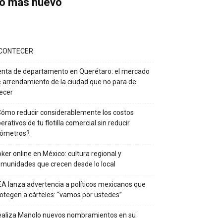
o más nuevo
CONTECER
nta de departamento en Querétaro: el mercado
 arrendamiento de la ciudad que no para de
ecer
ómo reducir considerablemente los costos
erativos de tu flotilla comercial sin reducir
lómetros?
ker online en México: cultura regional y
munidades que crecen desde lo local
A lanza advertencia a políticos mexicanos que
otegen a cárteles: “vamos por ustedes”
ealiza Manolo nuevos nombramientos en su