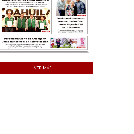
VER MÁS...