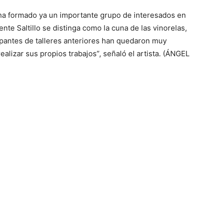
 ha formado ya un importante grupo de interesados en
ente Saltillo se distinga como la cuna de las vinorelas,
cipantes de talleres anteriores han quedaron muy
ealizar sus propios trabajos”, señaló el artista. (ÁNGEL