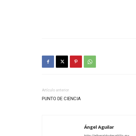
Artículo anterior
PUNTO DE CIENCIA
Ángel Aguilar
http://elheraldodesaltillo.mx