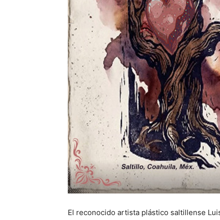
El reconocido artista plástico saltillense 