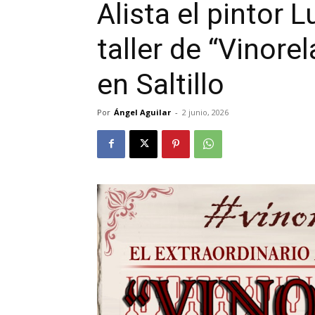
Alista el pintor 
taller de “Vinore
en Saltillo
Por
Ángel Aguilar
-
2 junio, 2026