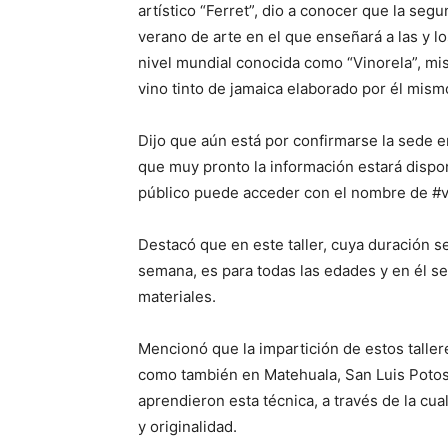
artístico “Ferret”, dio a conocer que la segu
verano de arte en el que enseñará a las y lo
nivel mundial conocida como “Vinorela”, mis
vino tinto de jamaica elaborado por él mism
Dijo que aún está por confirmarse la sede en
que muy pronto la información estará disponi
público puede acceder con el nombre de #vi
Destacó que en este taller, cuya duración 
semana, es para todas las edades y en él se o
materiales.
Mencionó que la impartición de estos tallere
como también en Matehuala, San Luis Potosí
aprendieron esta técnica, a través de la cua
y originalidad.