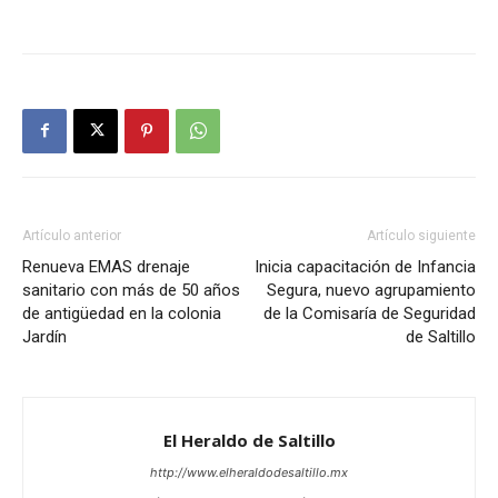
Artículo anterior
Artículo siguiente
Renueva EMAS drenaje
Inicia capacitación de Infancia
sanitario con más de 50 años
Segura, nuevo agrupamiento
de antigüedad en la colonia
de la Comisaría de Seguridad
Jardín
de Saltillo
El Heraldo de Saltillo
http://www.elheraldodesaltillo.mx