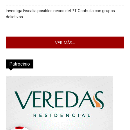
Investiga Fiscalía posibles nexos del PT Coahuila con grupos
delictivos
VER MÁS...
Patrocinio