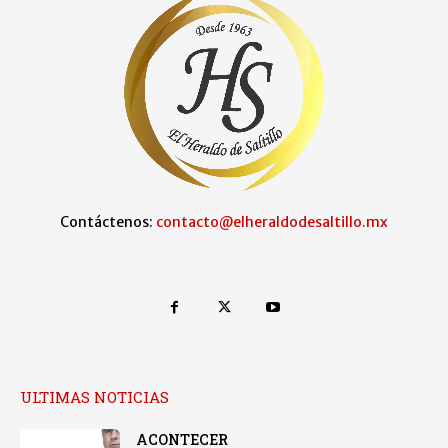
Contáctenos:
contacto@elheraldodesaltillo.mx
ULTIMAS NOTICIAS
ACONTECER