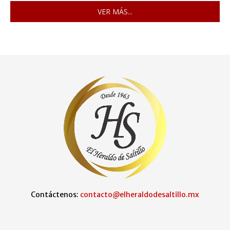
VER MÁS...
Contáctenos:
contacto@elheraldodesaltillo.mx