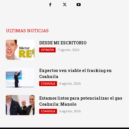
ULTIMAS NOTICIAS
DESDE MI ESCRITORIO
7 agosto, 2026
OPINIÓN
Expertos ven viable el fracking en
Coahuila
6 agosto, 2026
COAHUILA
Estamos listos para potencializar el gas
Coahuila: Manolo
6 agosto, 2026
COAHUILA