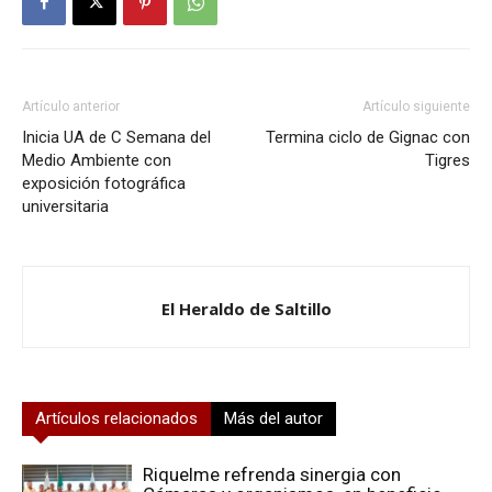
Artículo anterior
Artículo siguiente
Inicia UA de C Semana del
Termina ciclo de Gignac con
Medio Ambiente con
Tigres
exposición fotográfica
universitaria
El Heraldo de Saltillo
Artículos relacionados
Más del autor
Riquelme refrenda sinergia con