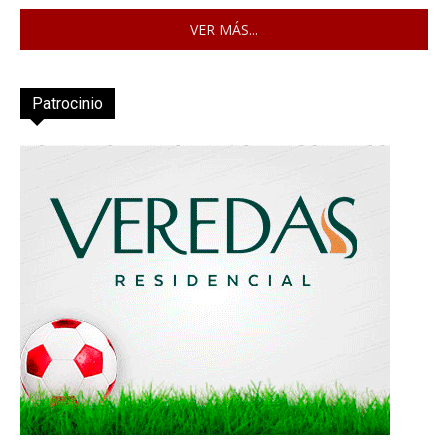
VER MÁS...
Patrocinio