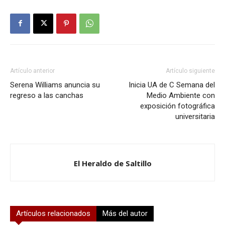
Artículo anterior
Artículo siguiente
Serena Williams anuncia su
Inicia UA de C Semana del
regreso a las canchas
Medio Ambiente con
exposición fotográfica
universitaria
El Heraldo de Saltillo
Artículos relacionados
Más del autor