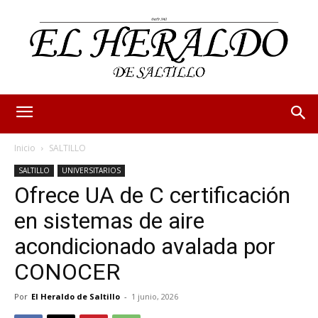
Inicio
SALTILLO
SALTILLO
UNIVERSITARIOS
Ofrece UA de C certificación
en sistemas de aire
acondicionado avalada por
CONOCER
Por
El Heraldo de Saltillo
-
1 junio, 2026