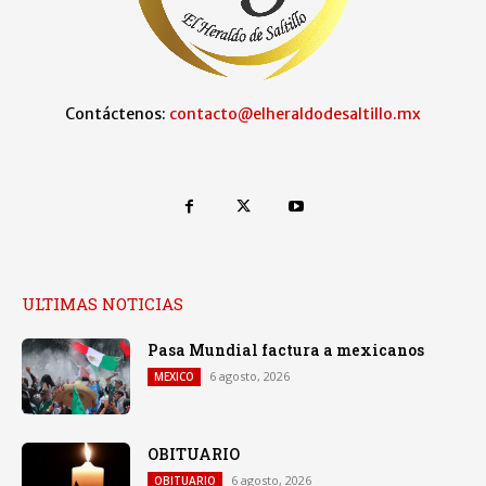
Contáctenos:
contacto@elheraldodesaltillo.mx
ULTIMAS NOTICIAS
Pasa Mundial factura a mexicanos
6 agosto, 2026
MEXICO
OBITUARIO
6 agosto, 2026
OBITUARIO