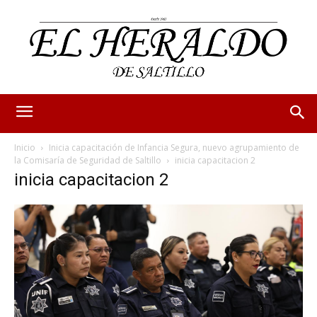
Inicio
Inicia capacitación de Infancia Segura, nuevo agrupamiento de
la Comisaría de Seguridad de Saltillo
inicia capacitacion 2
inicia capacitacion 2