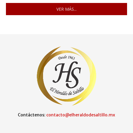
VER MÁS...
Contáctenos:
contacto@elheraldodesaltillo.mx