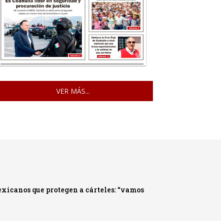
VER MÁS...
xicanos que protegen a cárteles: “vamos