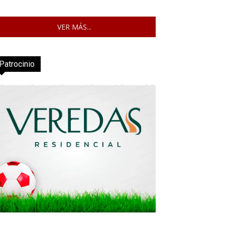
VER MÁS...
Patrocinio