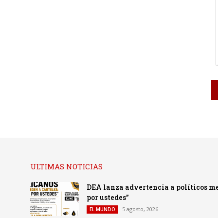
ULTIMAS NOTICIAS
DEA lanza advertencia a políticos me
por ustedes”
5 agosto, 2026
EL MUNDO