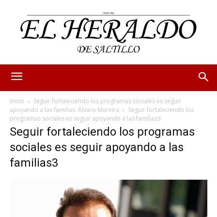
Inicio
Seguir fortaleciendo los programas sociales es seguir
apoyando a las familias: Álvaro Moreira
Seguir fortaleciendo los
programas sociales es seguir apoyando a las familias3
Seguir fortaleciendo los programas
sociales es seguir apoyando a las
familias3