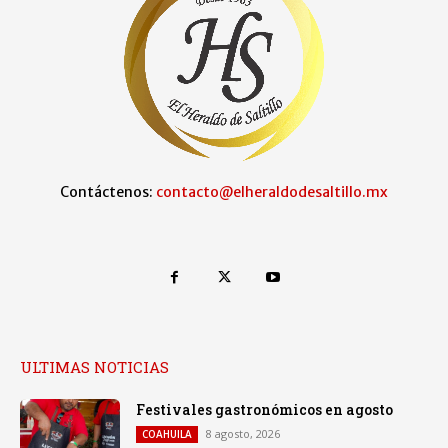
Contáctenos:
contacto@elheraldodesaltillo.mx
ULTIMAS NOTICIAS
Festivales gastronómicos en agosto
8 agosto, 2026
COAHUILA