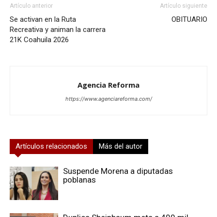
Artículo anterior
Artículo siguiente
Se activan en la Ruta
OBITUARIO
Recreativa y animan la carrera
21K Coahuila 2026
Agencia Reforma
https://www.agenciareforma.com/
Artículos relacionados
Más del autor
Suspende Morena a diputadas
poblanas