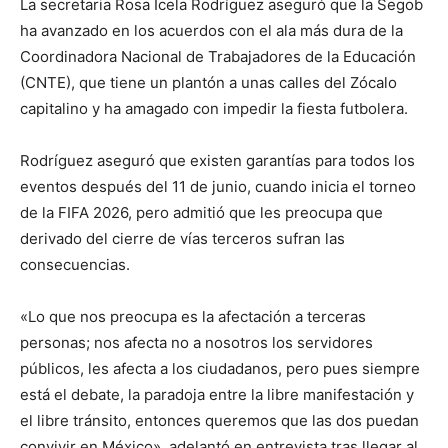
La secretaria Rosa Icela Rodríguez aseguró que la Segob
ha avanzado en los acuerdos con el ala más dura de la
Coordinadora Nacional de Trabajadores de la Educación
(CNTE), que tiene un plantón a unas calles del Zócalo
capitalino y ha amagado con impedir la fiesta futbolera.
Rodríguez aseguró que existen garantías para todos los
eventos después del 11 de junio, cuando inicia el torneo
de la FIFA 2026, pero admitió que les preocupa que
derivado del cierre de vías terceros sufran las
consecuencias.
«Lo que nos preocupa es la afectación a terceras
personas; nos afecta no a nosotros los servidores
públicos, les afecta a los ciudadanos, pero pues siempre
está el debate, la paradoja entre la libre manifestación y
el libre tránsito, entonces queremos que las dos puedan
convivir en México», adelantó en entrevista tras llegar al