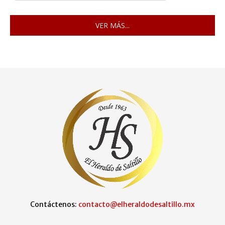
VER MÁS...
Contáctenos:
contacto@elheraldodesaltillo.mx