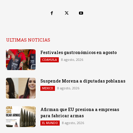
ULTIMAS NOTICIAS
Festivales gastronómicos en agosto
8 agosto, 2026
COAHUILA
Suspende Morena a diputadas poblanas
8 agosto, 2026
MEXICO
Afirman que EU presiona a empresas
para fabricar armas
8 agosto, 2026
EL MUNDO