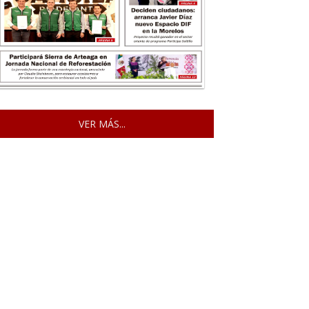
VER MÁS...