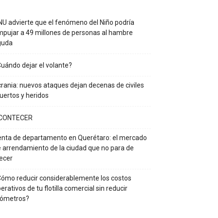
U advierte que el fenómeno del Niño podría
pujar a 49 millones de personas al hambre
guda
uándo dejar el volante?
rania: nuevos ataques dejan decenas de civiles
ertos y heridos
CONTECER
nta de departamento en Querétaro: el mercado
 arrendamiento de la ciudad que no para de
ecer
ómo reducir considerablemente los costos
erativos de tu flotilla comercial sin reducir
lómetros?