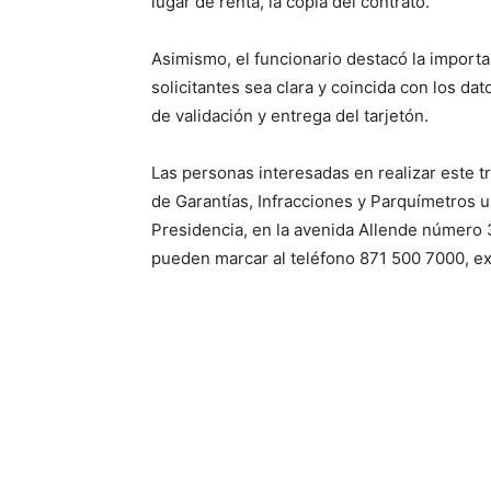
lugar de renta, la copia del contrato.
Asimismo, el funcionario destacó la importa
solicitantes sea clara y coincida con los da
de validación y entrega del tarjetón.
Las personas interesadas en realizar este 
de Garantías, Infracciones y Parquímetros u
Presidencia, en la avenida Allende número 
pueden marcar al teléfono 871 500 7000, ext