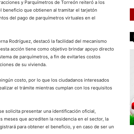
racciones y Parquímetros de Torreón reiteró a los
l beneficio que obtienen al tramitar el tarjetón
entos del pago de parquímetros virtuales en el
Serna Rodríguez, destacó la facilidad del mecanismo
e esta acción tiene como objetivo brindar apoyo directo
tema de parquímetros, a fin de evitarles costos
ciones de su vivienda.
 ningún costo, por lo que los ciudadanos interesados
alizar el trámite mientras cumplan con los requisitos
 solicita presentar una identificación oficial,
s meses que acrediten la residencia en el sector, la
egistrará para obtener el beneficio, y en caso de ser un