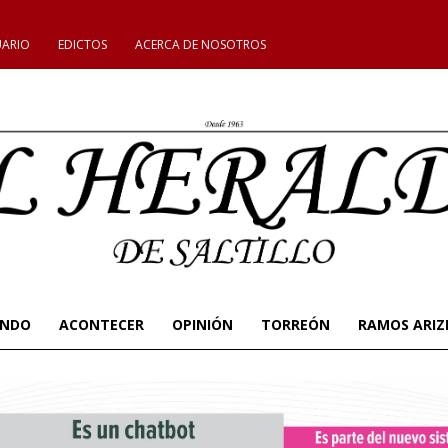
UARIO
EDICTOS
ACERCA DE NOSOTROS
UNDO
ACONTECER
OPINIÓN
TORREÓN
RAMOS ARIZ