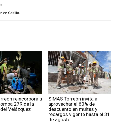
mx
 en Saltillo.
rreón reincorpora a
SIMAS Torreón invita a
 bomba 27R de la
aprovechar el 60% de
idel Velázquez
descuento en multas y
recargos vigente hasta el 31
de agosto