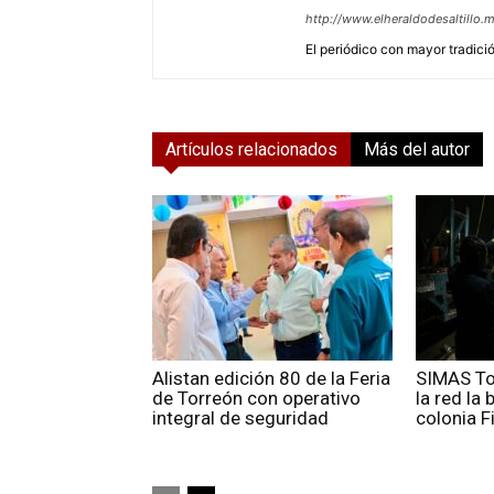
http://www.elheraldodesaltillo.
El periódico con mayor tradición
Artículos relacionados
Más del autor
Alistan edición 80 de la Feria
SIMAS To
de Torreón con operativo
la red la
integral de seguridad
colonia F