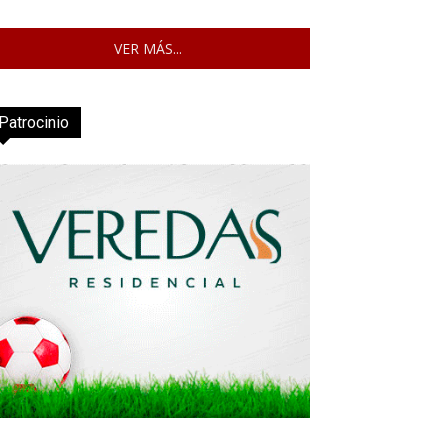
VER MÁS...
Patrocinio