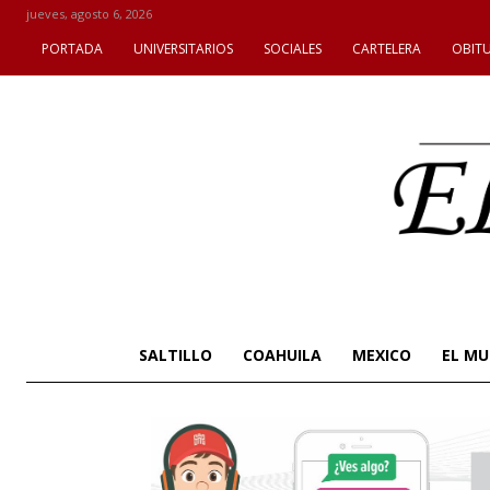
jueves, agosto 6, 2026
PORTADA
UNIVERSITARIOS
SOCIALES
CARTELERA
OBIT
SALTILLO
COAHUILA
MEXICO
EL M