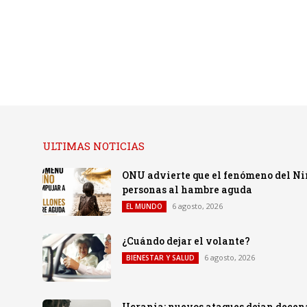
ULTIMAS NOTICIAS
ONU advierte que el fenómeno del Ni
personas al hambre aguda
6 agosto, 2026
EL MUNDO
¿Cuándo dejar el volante?
6 agosto, 2026
BIENESTAR Y SALUD
Ucrania: nuevos ataques dejan decena