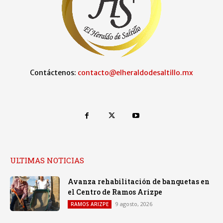
Contáctenos:
contacto@elheraldodesaltillo.mx
ULTIMAS NOTICIAS
Avanza rehabilitación de banquetas en
el Centro de Ramos Arizpe
9 agosto, 2026
RAMOS ARIZPE