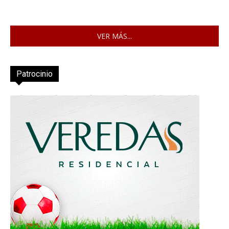
VER MÁS...
Patrocinio