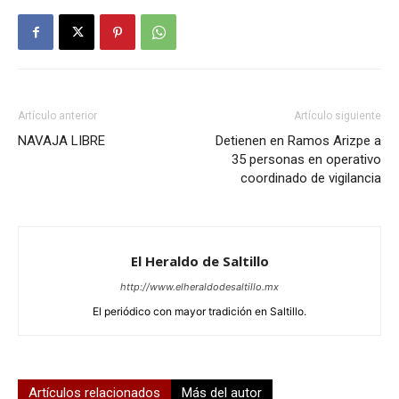
Artículo anterior
Artículo siguiente
NAVAJA LIBRE
Detienen en Ramos Arizpe a
35 personas en operativo
coordinado de vigilancia
El Heraldo de Saltillo
http://www.elheraldodesaltillo.mx
El periódico con mayor tradición en Saltillo.
Artículos relacionados
Más del autor