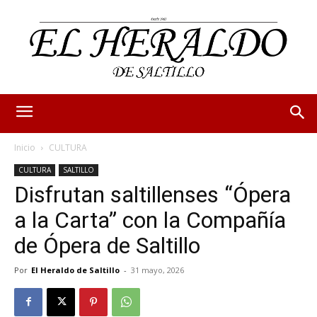
Inicio
CULTURA
CULTURA
SALTILLO
Disfrutan saltillenses “Ópera
a la Carta” con la Compañía
de Ópera de Saltillo
Por
El Heraldo de Saltillo
-
31 mayo, 2026