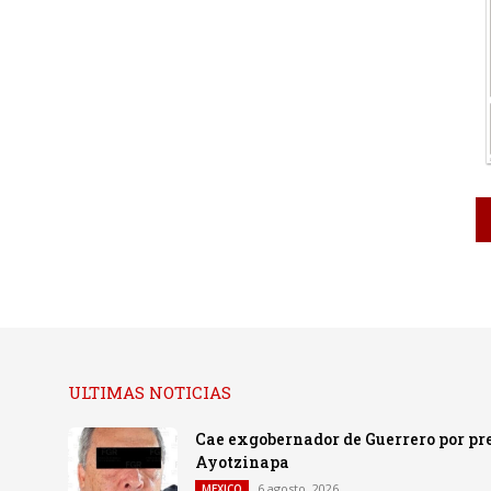
ULTIMAS NOTICIAS
Cae exgobernador de Guerrero por pre
Ayotzinapa
6 agosto, 2026
MEXICO