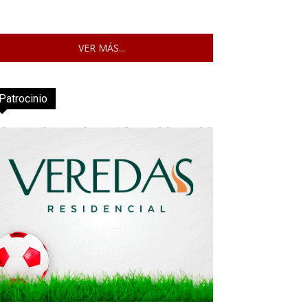
VER MÁS...
Patrocinio