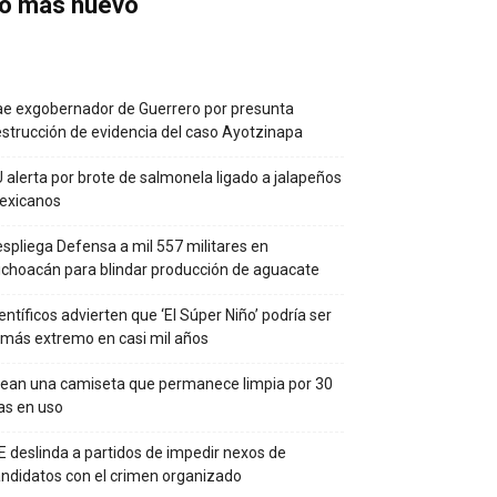
o más nuevo
e exgobernador de Guerrero por presunta
strucción de evidencia del caso Ayotzinapa
 alerta por brote de salmonela ligado a jalapeños
exicanos
spliega Defensa a mil 557 militares en
choacán para blindar producción de aguacate
entíficos advierten que ‘El Súper Niño’ podría ser
 más extremo en casi mil años
ean una camiseta que permanece limpia por 30
as en uso
E deslinda a partidos de impedir nexos de
ndidatos con el crimen organizado