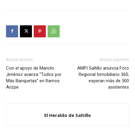
Artículo anterior
Artículo siguiente
Con el apoyo de Manolo
AMPI Saltillo anuncia Foro
Jiménez avanza “Todos por
Regional Inmobiliario 360;
Más Banquetas” en Ramos
esperan más de 500
Arizpe
asistentes
El Heraldo de Saltillo