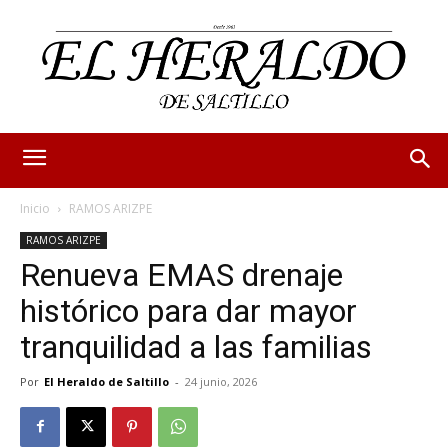
Inicio
RAMOS ARIZPE
RAMOS ARIZPE
Renueva EMAS drenaje
histórico para dar mayor
tranquilidad a las familias
Por
El Heraldo de Saltillo
-
24 junio, 2026