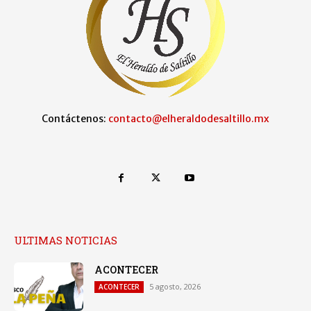
Contáctenos:
contacto@elheraldodesaltillo.mx
ULTIMAS NOTICIAS
ACONTECER
5 agosto, 2026
ACONTECER